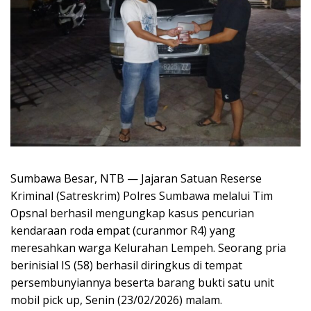
Sumbawa Besar, NTB — Jajaran Satuan Reserse
Kriminal (Satreskrim) Polres Sumbawa melalui Tim
Opsnal berhasil mengungkap kasus pencurian
kendaraan roda empat (curanmor R4) yang
meresahkan warga Kelurahan Lempeh. Seorang pria
berinisial IS (58) berhasil diringkus di tempat
persembunyiannya beserta barang bukti satu unit
mobil pick up, Senin (23/02/2026) malam.