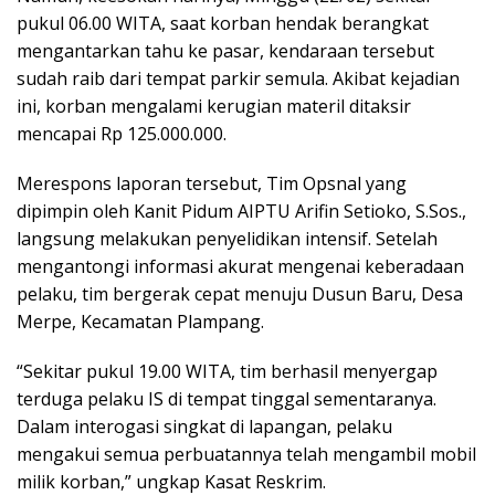
pukul 06.00 WITA, saat korban hendak berangkat
mengantarkan tahu ke pasar, kendaraan tersebut
sudah raib dari tempat parkir semula. Akibat kejadian
ini, korban mengalami kerugian materil ditaksir
mencapai Rp 125.000.000.
Merespons laporan tersebut, Tim Opsnal yang
dipimpin oleh Kanit Pidum AIPTU Arifin Setioko, S.Sos.,
langsung melakukan penyelidikan intensif. Setelah
mengantongi informasi akurat mengenai keberadaan
pelaku, tim bergerak cepat menuju Dusun Baru, Desa
Merpe, Kecamatan Plampang.
“Sekitar pukul 19.00 WITA, tim berhasil menyergap
terduga pelaku IS di tempat tinggal sementaranya.
Dalam interogasi singkat di lapangan, pelaku
mengakui semua perbuatannya telah mengambil mobil
milik korban,” ungkap Kasat Reskrim.