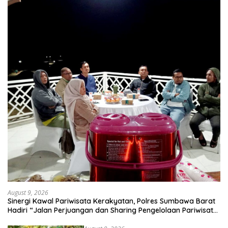
August 9, 2026
Sinergi Kawal Pariwisata Kerakyatan, Polres Sumbawa Barat
Hadiri “Jalan Perjuangan dan Sharing Pengelolaan Pariwisata
Bendungan Tiu Suntuk”