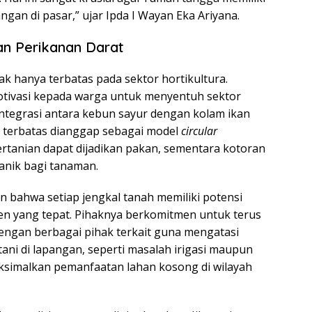
ngan di pasar,” ujar Ipda I Wayan Eka Ariyana.
an Perikanan Darat
dak hanya terbatas pada sektor hortikultura.
ivasi kepada warga untuk menyentuh sektor
 Integrasi antara kebun sayur dengan kolam ikan
an terbatas dianggap sebagai model
circular
ertanian dapat dijadikan pakan, sementara kotoran
anik bagi tanaman.
 bahwa setiap jengkal tanah memiliki potensi
en yang tepat. Pihaknya berkomitmen untuk terus
engan berbagai pihak terkait guna mengatasi
tani di lapangan, seperti masalah irigasi maupun
ksimalkan pemanfaatan lahan kosong di wilayah