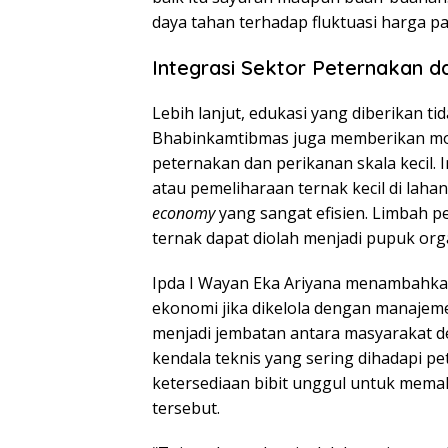
daya tahan terhadap fluktuasi harga pa
Integrasi Sektor Peternakan d
Lebih lanjut, edukasi yang diberikan ti
Bhabinkamtibmas juga memberikan mot
peternakan dan perikanan skala kecil.
atau pemeliharaan ternak kecil di lah
economy
yang sangat efisien. Limbah p
ternak dapat diolah menjadi pupuk org
Ipda I Wayan Eka Ariyana menambahkan
ekonomi jika dikelola dengan manajem
menjadi jembatan antara masyarakat d
kendala teknis yang sering dihadapi pe
ketersediaan bibit unggul untuk mema
tersebut.