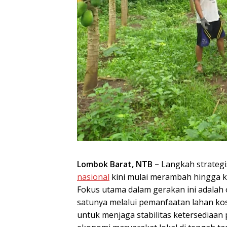
Lombok Barat, NTB –
Langkah strateg
nasional
kini mulai merambah hingga ke 
Fokus utama dalam gerakan ini adalah o
satunya melalui pemanfaatan lahan koso
untuk menjaga stabilitas ketersediaa