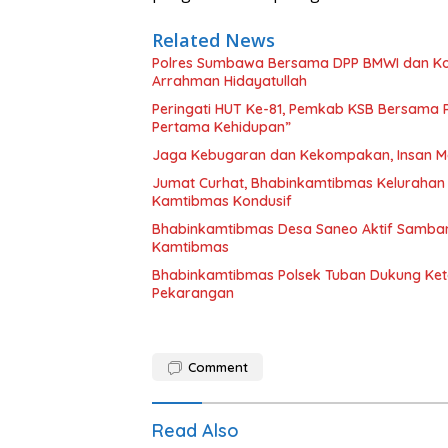
Related News
Polres Sumbawa Bersama DPP BMWI dan Kodi
Arrahman Hidayatullah
Peringati HUT Ke-81, Pemkab KSB Bersama P
Pertama Kehidupan”
Jaga Kebugaran dan Kekompakan, Insan M
Jumat Curhat, Bhabinkamtibmas Kelurahan
Kamtibmas Kondusif
Bhabinkamtibmas Desa Saneo Aktif Samban
Kamtibmas
Bhabinkamtibmas Polsek Tuban Dukung Ket
Pekarangan
Comment
Read Also