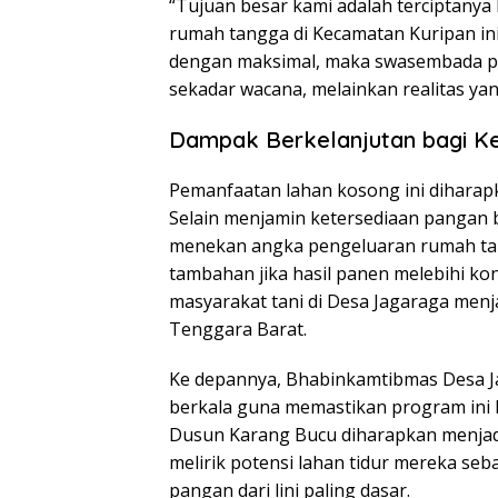
“Tujuan besar kami adalah terciptanya 
rumah tangga di Kecamatan Kuripan i
dengan maksimal, maka swasembada p
sekadar wacana, melainkan realitas yang
Dampak Berkelanjutan bagi K
Pemanfaatan lahan kosong ini diharap
Selain menjamin ketersediaan pangan be
menekan angka pengeluaran rumah ta
tambahan jika hasil panen melebihi kon
masyarakat tani di Desa Jagaraga menja
Tenggara Barat.
Ke depannya, Bhabinkamtibmas Desa 
berkala guna memastikan program ini b
Dusun Karang Bucu diharapkan menjadi 
melirik potensi lahan tidur mereka s
pangan dari lini paling dasar.