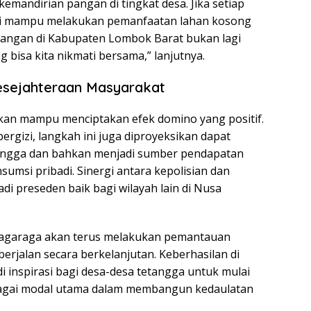
kemandirian pangan di tingkat desa. Jika setiap
ni mampu melakukan pemanfaatan lahan kosong
angan di Kabupaten Lombok Barat bukan lagi
 bisa kita nikmati bersama,” lanjutnya.
esejahteraan Masyarakat
kan mampu menciptakan efek domino yang positif.
rgizi, langkah ini juga diproyeksikan dapat
ngga dan bahkan menjadi sumber pendapatan
sumsi pribadi. Sinergi antara kepolisian dan
di preseden baik bagi wilayah lain di Nusa
Jagaraga akan terus melakukan pemantauan
erjalan secara berkelanjutan. Keberhasilan di
inspirasi bagi desa-desa tetangga untuk mulai
ebagai modal utama dalam membangun kedaulatan