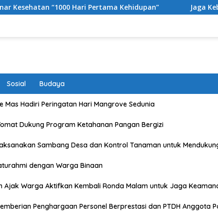
 Hari Pertama Kehidupan”
Jaga Kebugaran dan Kekompa
Sosial
Budaya
 Mas Hadiri Peringatan Hari Mangrove Sedunia
Tomat Dukung Program Ketahanan Pangan Bergizi
Laksanakan Sambang Desa dan Kontrol Tanaman untuk Mendukun
laturahmi dengan Warga Binaan
n Ajak Warga Aktifkan Kembali Ronda Malam untuk Jaga Keaman
emberian Penghargaan Personel Berprestasi dan PTDH Anggota Po