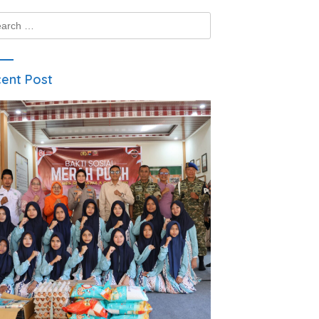
ch
ent Post