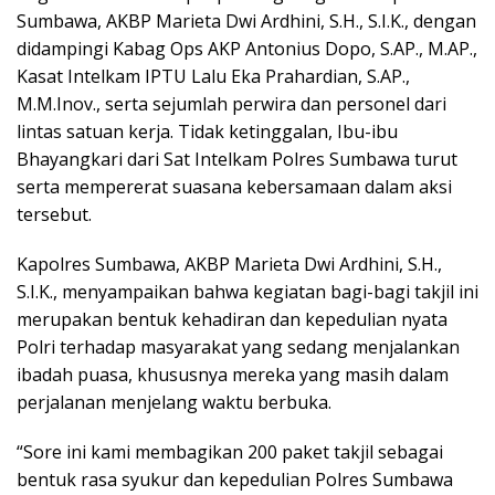
Sumbawa, AKBP Marieta Dwi Ardhini, S.H., S.I.K., dengan
didampingi Kabag Ops AKP Antonius Dopo, S.AP., M.AP.,
Kasat Intelkam IPTU Lalu Eka Prahardian, S.AP.,
M.M.Inov., serta sejumlah perwira dan personel dari
lintas satuan kerja. Tidak ketinggalan, Ibu-ibu
Bhayangkari dari Sat Intelkam Polres Sumbawa turut
serta mempererat suasana kebersamaan dalam aksi
tersebut.
Kapolres Sumbawa, AKBP Marieta Dwi Ardhini, S.H.,
S.I.K., menyampaikan bahwa kegiatan bagi-bagi takjil ini
merupakan bentuk kehadiran dan kepedulian nyata
Polri terhadap masyarakat yang sedang menjalankan
ibadah puasa, khususnya mereka yang masih dalam
perjalanan menjelang waktu berbuka.
“Sore ini kami membagikan 200 paket takjil sebagai
bentuk rasa syukur dan kepedulian Polres Sumbawa