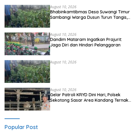
August 10, 2026
Bhabinkamtibmas Desa Suwangi Timur
Sambangi Warga Dusun Turun Tangis,
Ajak Masyarakat Bersama Jaga
Kamtibmas
August 10, 2026
Dandim Mataram Ingatkan Prajurit:
Jaga Diri dan Hindari Pelanggaran
August 10, 2026
August 10, 2026
Gelar Patroli KRYD Dini Hari, Polsek
Sekotong Sasar Area Kandang Ternak
Warga di Cendi Manik
Popular Post