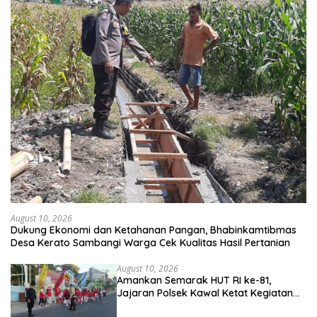
August 10, 2026
Dukung Ekonomi dan Ketahanan Pangan, Bhabinkamtibmas
Desa Kerato Sambangi Warga Cek Kualitas Hasil Pertanian
August 10, 2026
Amankan Semarak HUT RI ke-81,
Jajaran Polsek Kawal Ketat Kegiatan
Jalan Sehat di Kelurahan Pekat