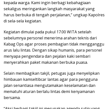
kepada warga. Kami ingin berbagi kebahagiaan
sekaligus meringankan langkah masyarakat yang
harus berbuka di tengah perjalanan,” ungkap Kapolres
di sela-sela kegiatan.
Kegiatan dimulai pada pukul 17.00 WITA setelah
sebelumnya personel menerima arahan teknis dari
Kabag Ops agar proses pembagian tidak mengganggu
arus lalu lintas. Dengan sikap humanis, para personel
menyapa pengendara dan pejalan kaki sembari
menyerahkan paket makanan berbuka puasa.
Selain membagikan takjil, petugas juga menyelipkan
himbauan kamseltibcar lantas agar para pengguna
jalan senantiasa mengutamakan keselamatan dan
mematuhi aturan berlalu lintas demi kenyamanan
bersama.
“Aksi berbagi takjil ini merupakan agenda rutin yang