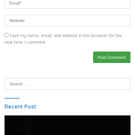
Save my name, email, and website in this browser for the
next time I comment.
Search
for:
Recent Post