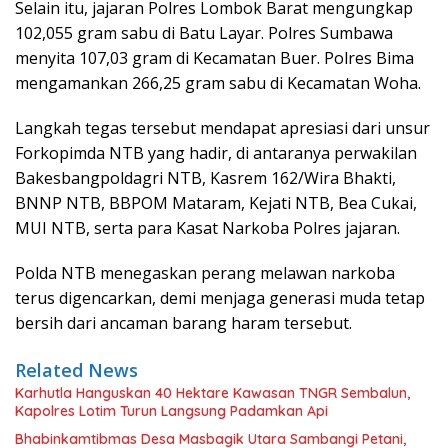
Selain itu, jajaran Polres Lombok Barat mengungkap
102,055 gram sabu di Batu Layar. Polres Sumbawa
menyita 107,03 gram di Kecamatan Buer. Polres Bima
mengamankan 266,25 gram sabu di Kecamatan Woha.
Langkah tegas tersebut mendapat apresiasi dari unsur
Forkopimda NTB yang hadir, di antaranya perwakilan
Bakesbangpoldagri NTB, Kasrem 162/Wira Bhakti,
BNNP NTB, BBPOM Mataram, Kejati NTB, Bea Cukai,
MUI NTB, serta para Kasat Narkoba Polres jajaran.
Polda NTB menegaskan perang melawan narkoba
terus digencarkan, demi menjaga generasi muda tetap
bersih dari ancaman barang haram tersebut.
Related News
Karhutla Hanguskan 40 Hektare Kawasan TNGR Sembalun,
Kapolres Lotim Turun Langsung Padamkan Api
Bhabinkamtibmas Desa Masbagik Utara Sambangi Petani,