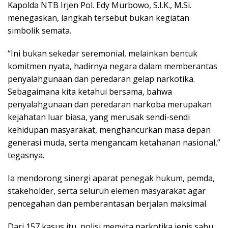
Kapolda NTB Irjen Pol. Edy Murbowo, S.I.K., M.Si.
menegaskan, langkah tersebut bukan kegiatan
simbolik semata.
“Ini bukan sekedar seremonial, melainkan bentuk
komitmen nyata, hadirnya negara dalam memberantas
penyalahgunaan dan peredaran gelap narkotika.
Sebagaimana kita ketahui bersama, bahwa
penyalahgunaan dan peredaran narkoba merupakan
kejahatan luar biasa, yang merusak sendi-sendi
kehidupan masyarakat, menghancurkan masa depan
generasi muda, serta mengancam ketahanan nasional,”
tegasnya.
Ia mendorong sinergi aparat penegak hukum, pemda,
stakeholder, serta seluruh elemen masyarakat agar
pencegahan dan pemberantasan berjalan maksimal.
Dari 157 kasus itu, polisi menyita narkotika jenis sabu