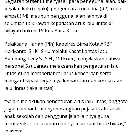
Kegiatan tersebut menyasar para pengguna jalan, baik
pejalan kaki (pejaki), pengendara roda dua (R2), roda
empat (R4), maupun pengguna jalan lainnya di
sejumlah titik rawan kepadatan arus lalu lintas di
wilayah hukum Polres Bima Kota.
Pelaksana Harian (Plh) Kapolres Bima Kota AKBP
Hariyanto, S.I.K., S.H., melalui Kasat Lantas Iptu
Bambang Tedy S., S.H., M.I.Kom., menjelaskan bahwa
personel Sat Lantas melaksanakan pengaturan lalu
lintas guna memperlancar arus kendaraan serta
mengantisipasi terjadinya kemacetan dan kecelakaan
lalu lintas (laka lantas).
“Selain melakukan pengaturan arus lalu lintas, anggota
juga membantu menyeberangkan pejalan kaki, anak-
anak sekolah dan pengguna jalan lainnya guna
memberikan rasa aman dan nyaman saat beraktivitas,”
jelasnya.