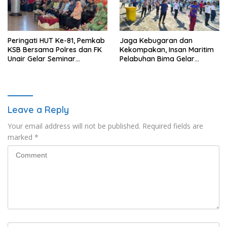
Peringati HUT Ke-81, Pemkab
Jaga Kebugaran dan
KSB Bersama Polres dan FK
Kekompakan, Insan Maritim
Unair Gelar Seminar
Pelabuhan Bima Gelar
Kesehatan “1000 Hari
Senam Bersama
Pertama Kehidupan”
Leave a Reply
Your email address will not be published.
Required fields are
marked
*