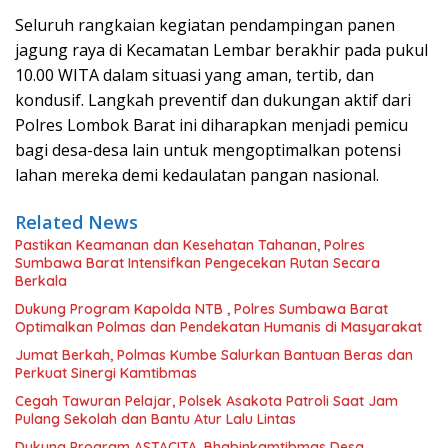
Seluruh rangkaian kegiatan pendampingan panen
jagung raya di Kecamatan Lembar berakhir pada pukul
10.00 WITA dalam situasi yang aman, tertib, dan
kondusif. Langkah preventif dan dukungan aktif dari
Polres Lombok Barat ini diharapkan menjadi pemicu
bagi desa-desa lain untuk mengoptimalkan potensi
lahan mereka demi kedaulatan pangan nasional.
Related News
Pastikan Keamanan dan Kesehatan Tahanan, Polres
Sumbawa Barat Intensifkan Pengecekan Rutan Secara
Berkala
Dukung Program Kapolda NTB , Polres Sumbawa Barat
Optimalkan Polmas dan Pendekatan Humanis di Masyarakat
Jumat Berkah, Polmas Kumbe Salurkan Bantuan Beras dan
Perkuat Sinergi Kamtibmas
Cegah Tawuran Pelajar, Polsek Asakota Patroli Saat Jam
Pulang Sekolah dan Bantu Atur Lalu Lintas
Dukung Program ASTACITA, Bhabinkamtibmas Desa