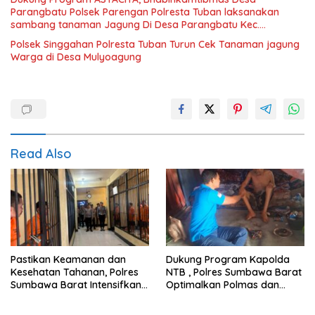
Parangbatu Polsek Parengan Polresta Tuban laksanakan
sambang tanaman Jagung Di Desa Parangbatu Kec.
Parengan
Polsek Singgahan Polresta Tuban Turun Cek Tanaman jagung
Warga di Desa Mulyoagung
Read Also
Pastikan Keamanan dan
Dukung Program Kapolda
Kesehatan Tahanan, Polres
NTB , Polres Sumbawa Barat
Sumbawa Barat Intensifkan
Optimalkan Polmas dan
Pengecekan Rutan Secara
Pendekatan Humanis di
Berkala
Masyarakat