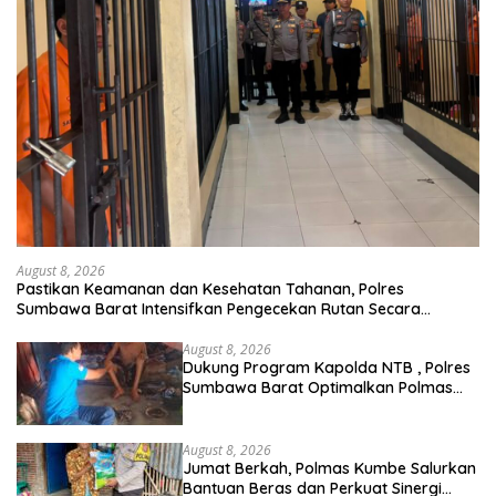
August 8, 2026
Pastikan Keamanan dan Kesehatan Tahanan, Polres
Sumbawa Barat Intensifkan Pengecekan Rutan Secara
Berkala
August 8, 2026
Dukung Program Kapolda NTB , Polres
Sumbawa Barat Optimalkan Polmas
dan Pendekatan Humanis di
Masyarakat
August 8, 2026
Jumat Berkah, Polmas Kumbe Salurkan
Bantuan Beras dan Perkuat Sinergi