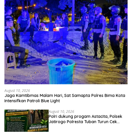
August 10, 2026
Jaga Kamtibmas Malam Hari, Sat Samapta Polres Bima Kota
Intensifkan Patroli Blue Light
August 10, 2026
Polri dukung progam Astacita, Polsek
Jatirogo Polresta Tuban Turun Cek
Tanaman jagung Warga di Desa