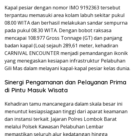
Kapal pesiar dengan nomor IMO 9192363 tersebut
terpantau memasuki area kolam labuh sekitar pukul
08.00 WITA dan berhasil melakukan sandar sempurna
pada pukul 08.30 WITA. Dengan bobot raksasa
mencapai 108.977 Gross Tonnage (GT) dan panjang
badan kapal (Loa) sejauh 289,61 meter, kehadiran
CARNIVAL ENCOUNTER menjadi pemandangan ikonik
yang menegaskan kesiapan infrastruktur Pelabuhan
Gili Mas dalam melayani kapal-kapal pesiar kelas dunia.
Sinergi Pengamanan dan Pelayanan Prima
di Pintu Masuk Wisata
Kehadiran tamu mancanegara dalam skala besar ini
menuntut kesiapsiagaan tinggi dari aparat keamanan
dan instansi terkait. Jajaran Polres Lombok Barat
melalui Polsek Kawasan Pelabuhan Lembar
memastikan seluruh alur kedatangan hingga