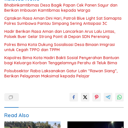
Bhabinkamtibmas Desa Bagik Papan Cek Panen Sayur dan
Berikan Imbauan Kamtibmas kepada Warga
Ciptakan Rasa Aman Dini Hari, Patroli Blue Light Sat Samapta
Polres Sumbawa Pantau Simpang Sering Antisipasi 3C
Hadir Berikan Rasa Aman dan Lancarkan Arus Lalu Lintas,
Polsek Buer Gelar Strong Point di Depan SDN Perenang
Polres Bima Kota Dukung Sosialisasi Desa Binaan Imigrasi
untuk Cegah TPPO dan TPPM
Kapolres Bima Kota Hadiri Bakti Sosial Penyerahan Bantuan
bagi Keluarga Korban Tenggelamnya Perahu di Teluk Bima
Polsubsektor Raba Laksanakan Gatur Lalin “Rawan Siang”,
Berikan Pelayanan Maksimal kepada Pelajar
Read Also