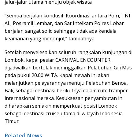
jalur-jalur utama menuju objek wisata.
“Semua berjalan kondusif. Koordinasi antara Polri, TNI
AL, Posramil Lembar, dan Sat Intelkam Polres Lobar
berjalan sangat solid sehingga tidak ada kendala
keamanan yang menonjol,” tambahnya.
Setelah menyelesaikan seluruh rangkaian kunjungan di
Lombok, kapal pesiar CARNIVAL ENCOUNTER
dijadwalkan bertolak meninggalkan Pelabuhan Gili Mas
pada pukul 20.00 WITA. Kapal mewah ini akan
melanjutkan pelayarannya menuju Pelabuhan Benoa,
Bali, sebagai destinasi berikutnya dalam rute tramper
internasional mereka. Kesuksesan penyambutan ini
diharapkan semakin memperkuat posisi Lombok
sebagai destinasi cruise utama di wilayah Indonesia
Timur.
Related News