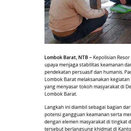
Lombok Barat, NTB –
Kepolisian Resor
upaya menjaga stabilitas keamanan da
pendekatan persuasif dan humanis. Pad
Lombok Barat melaksanakan kegiatan s
yang menyasar tokoh masyarakat di De
Lombok Barat.
Langkah ini diambil sebagai bagian dari
potensi gangguan keamanan serta mem
dengan elemen masyarakat di tingkat d
tersebut berlangsung khidmat di Kan