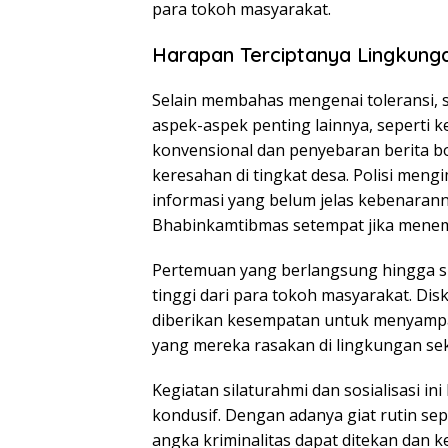
para tokoh masyarakat.
Harapan Terciptanya Lingkung
Selain membahas mengenai toleransi, s
aspek-aspek penting lainnya, seperti 
konvensional dan penyebaran berita b
keresahan di tingkat desa. Polisi men
informasi yang belum jelas kebenarann
Bhabinkamtibmas setempat jika menem
Pertemuan yang berlangsung hingga s
tinggi dari para tokoh masyarakat. Dis
diberikan kesempatan untuk menyampa
yang mereka rasakan di lingkungan sek
Kegiatan silaturahmi dan sosialisasi in
kondusif. Dengan adanya giat rutin sep
angka kriminalitas dapat ditekan dan