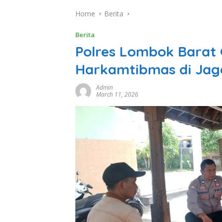
Home
Berita
Berita
Polres Lombok Barat 
Harkamtibmas di Jag
Admin
March 11, 2026