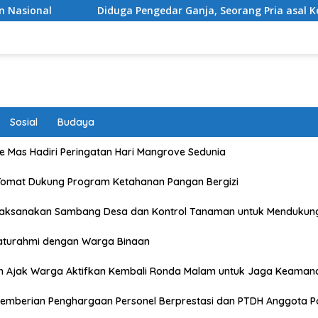
iduga Pengedar Ganja, Seorang Pria asal Kota Mataram Ditangk
Sosial
Budaya
 Mas Hadiri Peringatan Hari Mangrove Sedunia
Tomat Dukung Program Ketahanan Pangan Bergizi
Laksanakan Sambang Desa dan Kontrol Tanaman untuk Mendukun
laturahmi dengan Warga Binaan
n Ajak Warga Aktifkan Kembali Ronda Malam untuk Jaga Keaman
emberian Penghargaan Personel Berprestasi dan PTDH Anggota Po