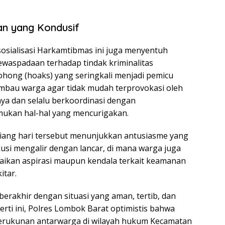
an yang Kondusif
osialisasi Harkamtibmas ini juga menyentuh
kewaspadaan terhadap tindak kriminalitas
ohong (hoaks) yang seringkali menjadi pemicu
gimbau warga agar tidak mudah terprovokasi oleh
ya dan selalu berkoordinasi dengan
ukan hal-hal yang mencurigakan.
iang hari tersebut menunjukkan antusiasme yang
kusi mengalir dengan lancar, di mana warga juga
ikan aspirasi maupun kendala terkait keamanan
itar.
i berakhir dengan situasi yang aman, tertib, dan
erti ini, Polres Lombok Barat optimistis bahwa
 kerukunan antarwarga di wilayah hukum Kecamatan