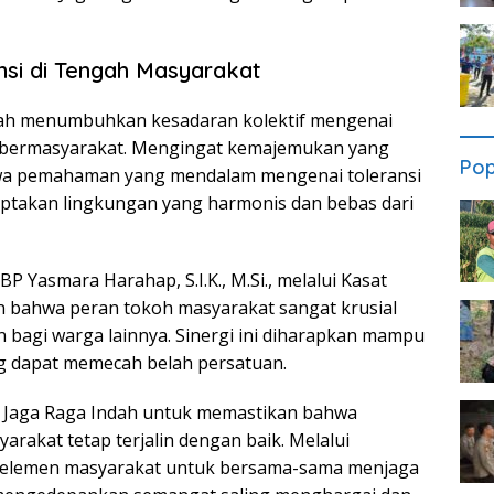
si di Tengah Masyarakat
lah menumbuhkan kesadaran kolektif mengenai
n bermasyarakat. Mengingat kemajemukan yang
Pop
hwa pemahaman yang mendalam mengenai toleransi
ptakan lingkungan yang harmonis dan bebas dari
 Yasmara Harahap, S.I.K., M.Si., melalui Kasat
 bahwa peran tokoh masyarakat sangat krusial
n bagi warga lainnya. Sinergi ini diharapkan mampu
g dapat memecah belah persatuan.
a Jaga Raga Indah untuk memastikan bahwa
arakat tetap terjalin dengan baik. Melalui
uh elemen masyarakat untuk bersama-sama menjaga