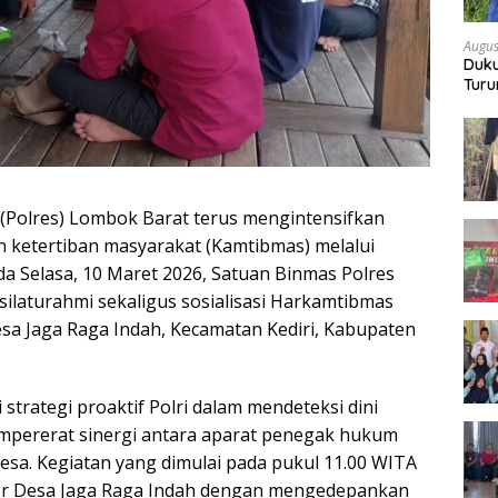
Augus
Duku
Turu
Bon
 (Polres) Lombok Barat terus mengintensifkan
n ketertiban masyarakat (Kamtibmas) melalui
a Selasa, 10 Maret 2026, Satuan Binmas Polres
ilaturahmi sekaligus sosialisasi Harkamtibmas
sa Jaga Raga Indah, Kecamatan Kediri, Kabupaten
 strategi proaktif Polri dalam mendeteksi dini
pererat sinergi antara aparat penegak hukum
esa. Kegiatan yang dimulai pada pukul 11.00 WITA
tor Desa Jaga Raga Indah dengan mengedepankan