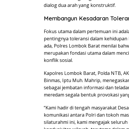
dialog dua arah yang konstruktif.
Membangun Kesadaran Toleran
Fokus utama dalam pertemuan ini ada
pentingnya toleransi dalam kehidupa
ada, Polres Lombok Barat menilai ba
merupakan fondasi utama dalam menci
konflik sosial.
Kapolres Lombok Barat, Polda NTB, AKBP
Binmas, Iptu Muh. Mahrip, menegaskan
sebagai jembatan informasi dan telada
meredam segala bentuk provokasi yan
“Kami hadir di tengah masyarakat Des
komunikasi antara Polri dan tokoh masy
silaturahmi ini, kami mengajak selur