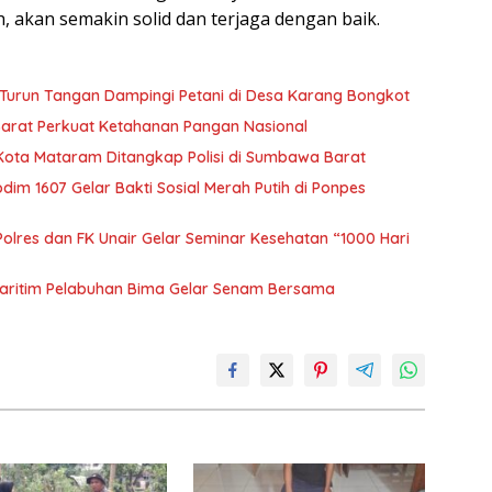
, akan semakin solid dan terjaga dengan baik.
Turun Tangan Dampingi Petani di Desa Karang Bongkot
Barat Perkuat Ketahanan Pangan Nasional
 Kota Mataram Ditangkap Polisi di Sumbawa Barat
m 1607 Gelar Bakti Sosial Merah Putih di Ponpes
olres dan FK Unair Gelar Seminar Kesehatan “1000 Hari
aritim Pelabuhan Bima Gelar Senam Bersama