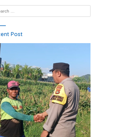
ch
ent Post