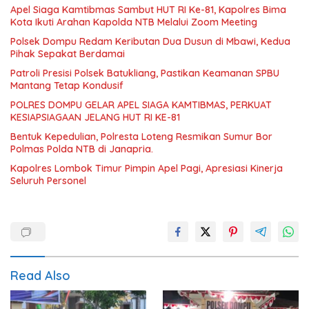
Apel Siaga Kamtibmas Sambut HUT RI Ke-81, Kapolres Bima
Kota Ikuti Arahan Kapolda NTB Melalui Zoom Meeting
Polsek Dompu Redam Keributan Dua Dusun di Mbawi, Kedua
Pihak Sepakat Berdamai
Patroli Presisi Polsek Batukliang, Pastikan Keamanan SPBU
Mantang Tetap Kondusif
POLRES DOMPU GELAR APEL SIAGA KAMTIBMAS, PERKUAT
KESIAPSIAGAAN JELANG HUT RI KE-81
Bentuk Kepedulian, Polresta Loteng Resmikan Sumur Bor
Polmas Polda NTB di Janapria. ‎
Kapolres Lombok Timur Pimpin Apel Pagi, Apresiasi Kinerja
Seluruh Personel
Read Also