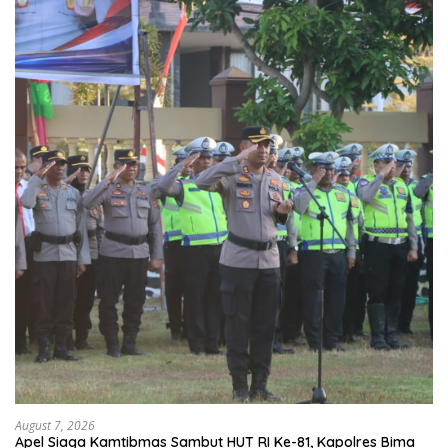
August 7, 2026
Apel Siaga Kamtibmas Sambut HUT RI Ke-81, Kapolres Bima