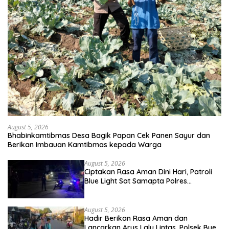
August 5, 2026
Bhabinkamtibmas Desa Bagik Papan Cek Panen Sayur dan
Berikan Imbauan Kamtibmas kepada Warga
August 5, 2026
Ciptakan Rasa Aman Dini Hari, Patroli
Blue Light Sat Samapta Polres
Sumbawa Pantau Simpang Sering
Antisipasi 3C
August 5, 2026
Hadir Berikan Rasa Aman dan
Lancarkan Arus Lalu Lintas, Polsek Buer