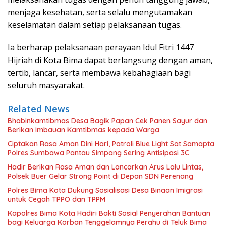
menjaga kesehatan, serta selalu mengutamakan
keselamatan dalam setiap pelaksanaan tugas.
Ia berharap pelaksanaan perayaan Idul Fitri 1447
Hijriah di Kota Bima dapat berlangsung dengan aman,
tertib, lancar, serta membawa kebahagiaan bagi
seluruh masyarakat.
Related News
Bhabinkamtibmas Desa Bagik Papan Cek Panen Sayur dan
Berikan Imbauan Kamtibmas kepada Warga
Ciptakan Rasa Aman Dini Hari, Patroli Blue Light Sat Samapta
Polres Sumbawa Pantau Simpang Sering Antisipasi 3C
Hadir Berikan Rasa Aman dan Lancarkan Arus Lalu Lintas,
Polsek Buer Gelar Strong Point di Depan SDN Perenang
Polres Bima Kota Dukung Sosialisasi Desa Binaan Imigrasi
untuk Cegah TPPO dan TPPM
Kapolres Bima Kota Hadiri Bakti Sosial Penyerahan Bantuan
bagi Keluarga Korban Tenggelamnya Perahu di Teluk Bima