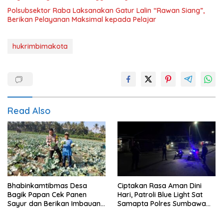
Polsubsektor Raba Laksanakan Gatur Lalin “Rawan Siang”,
Berikan Pelayanan Maksimal kepada Pelajar
hukrimbimakota
Read Also
Bhabinkamtibmas Desa
Ciptakan Rasa Aman Dini
Bagik Papan Cek Panen
Hari, Patroli Blue Light Sat
Sayur dan Berikan Imbauan
Samapta Polres Sumbawa
Kamtibmas kepada Warga
Pantau Simpang Sering
Antisipasi 3C