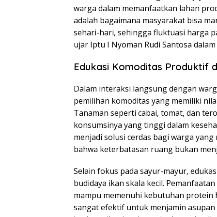
warga dalam memanfaatkan lahan produ
adalah bagaimana masyarakat bisa man
sehari-hari, sehingga fluktuasi harga 
ujar Iptu I Nyoman Rudi Santosa dalam
Edukasi Komoditas Produktif d
Dalam interaksi langsung dengan war
pemilihan komoditas yang memiliki nil
Tanaman seperti cabai, tomat, dan ter
konsumsinya yang tinggi dalam keseha
menjadi solusi cerdas bagi warga yang
bahwa keterbatasan ruang bukan menja
Selain fokus pada sayur-mayur, edukasi
budidaya ikan skala kecil. Pemanfaata
mampu memenuhi kebutuhan protein hew
sangat efektif untuk menjamin asupan 