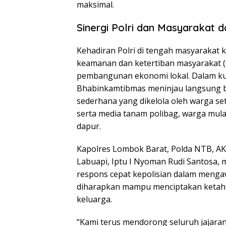
maksimal.
Sinergi Polri dan Masyaraka
Kehadiran Polri di tengah masyarakat 
keamanan dan ketertiban masyarakat (K
pembangunan ekonomi lokal. Dalam ku
Bhabinkamtibmas meninjau langsung b
sederhana yang dikelola oleh warga 
serta media tanam polibag, warga mul
dapur.
Kapolres Lombok Barat, Polda NTB, AKBP
Labuapi, Iptu I Nyoman Rudi Santosa,
respons cepat kepolisian dalam mengaw
diharapkan mampu menciptakan ketahana
keluarga.
“Kami terus mendorong seluruh jajar