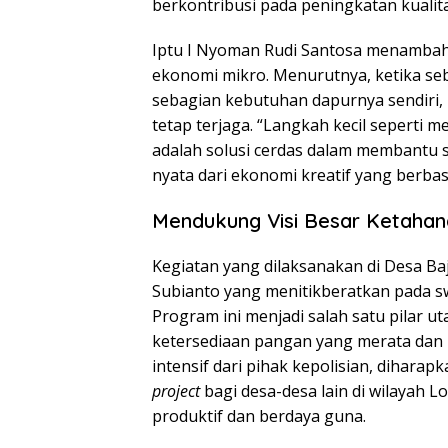
berkontribusi pada peningkatan kualit
Iptu I Nyoman Rudi Santosa menambahka
ekonomi mikro. Menurutnya, ketika 
sebagian kebutuhan dapurnya sendiri,
tetap terjaga. “Langkah kecil seperti
adalah solusi cerdas dalam membantu s
nyata dari ekonomi kreatif yang berb
Mendukung Visi Besar Ketahan
Kegiatan yang dilaksanakan di Desa Baj
Subianto yang menitikberatkan pada 
Program ini menjadi salah satu pilar 
ketersediaan pangan yang merata dan
intensif dari pihak kepolisian, dihara
project
bagi desa-desa lain di wilayah
produktif dan berdaya guna.