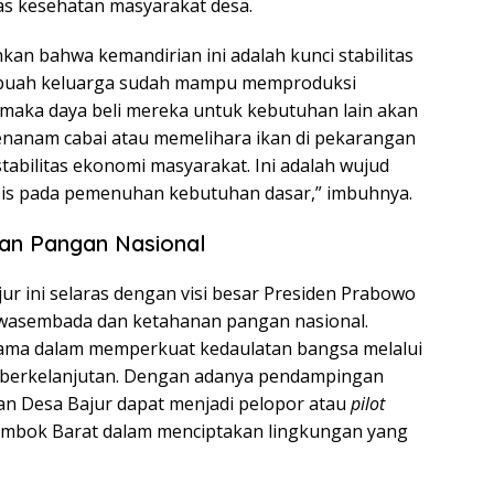
as kesehatan masyarakat desa.
n bahwa kemandirian ini adalah kunci stabilitas
sebuah keluarga sudah mampu memproduksi
 maka daya beli mereka untuk kebutuhan lain akan
 menanam cabai atau memelihara ikan di pekarangan
tabilitas ekonomi masyarakat. Ini adalah wujud
asis pada pemenuhan kebutuhan dasar,” imbuhnya.
an Pangan Nasional
ur ini selaras dengan visi besar Presiden Prabowo
swasembada dan ketahanan pangan nasional.
utama dalam memperkuat kedaulatan bangsa melalui
 berkelanjutan. Dengan adanya pendampingan
pkan Desa Bajur dapat menjadi pelopor atau
pilot
 Lombok Barat dalam menciptakan lingkungan yang