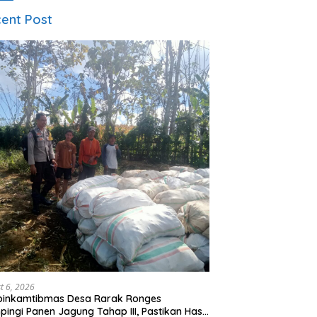
ent Post
t 6, 2026
binkamtibmas Desa Rarak Ronges
ingi Panen Jagung Tahap III, Pastikan Hasil