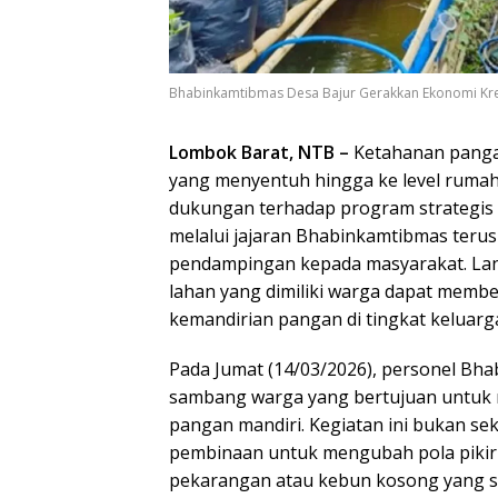
Bhabinkamtibmas Desa Bajur Gerakkan Ekonomi Kre
Lombok Barat, NTB –
Ketahanan pangan
yang menyentuh hingga ke level rumah 
dukungan terhadap program strategis t
melalui jajaran Bhabinkamtibmas terus
pendampingan kepada masyarakat. Lang
lahan yang dimiliki warga dapat memb
kemandirian pangan di tingkat keluarg
Pada Jumat (14/03/2026), personel Bh
sambang warga yang bertujuan untuk 
pangan mandiri. Kegiatan ini bukan se
pembinaan untuk mengubah pola pikir
pekarangan atau kebun kosong yang s