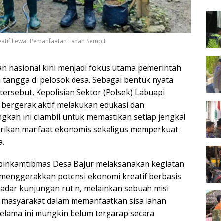
Peta
atif Lewat Pemanfaatan Lahan Sempit
 nasional kini menjadi fokus utama pemerintah
tangga di pelosok desa. Sebagai bentuk nyata
ersebut, Kepolisian Sektor (Polsek) Labuapi
 bergerak aktif melakukan edukasi dan
kah ini diambil untuk memastikan setiap jengkal
erikan manfaat ekonomis sekaligus memperkuat
a.
abinkamtibmas Desa Bajur melaksanakan kegiatan
menggerakkan potensi ekonomi kreatif berbasis
kadar kunjungan rutin, melainkan sebuah misi
 masyarakat dalam memanfaatkan sisa lahan
elama ini mungkin belum tergarap secara