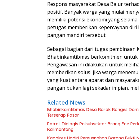
Respons masyarakat Desa Bajur terhad
positif. Banyak warga yang mulai meny
memiliki potensi ekonomi yang selama 
petugas memberikan kepercayaan diri
pangan mandiri tersebut.
Sebagai bagian dari tugas pembinaan 
Bhabinkamtibmas berkomitmen untuk 
Pengawasan ini dilakukan untuk meli
memberikan solusi jika warga menemui
yang kuat antara aparat dan masyarak
pangan bukan lagi sekadar impian, mel
Related News
Bhabinkamtibmas Desa Rarak Ronges Damping
Terserap Pasar
Patroli Dialogis Polsubsektor Brang Ene P
Kalimantong
Kapolres Hadiri Pemusnahan Barang Bukti 