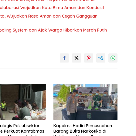
Kolaborasi Wujudkan Kota Bima Aman dan Kondusif
 Kota, Wujudkan Rasa Aman dan Cegah Gangguan
ooling System dan Ajak Warga Kibarkan Merah Putih
ialogis Polsubsektor
Kapolres Hadiri Pemusnahan
ne Perkuat Kamtibmas
Barang Bukti Narkotika di