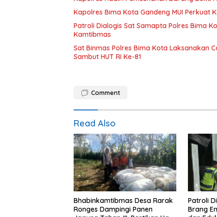
Kapolres Bima Kota Gandeng MUI Perkuat 
Patroli Dialogis Sat Samapta Polres Bima
Kamtibmas
Sat Binmas Polres Bima Kota Laksanakan C
Sambut HUT RI Ke-81
Comment
Read Also
Bhabinkamtibmas Desa Rarak
Patroli D
Ronges Dampingi Panen
Brang E