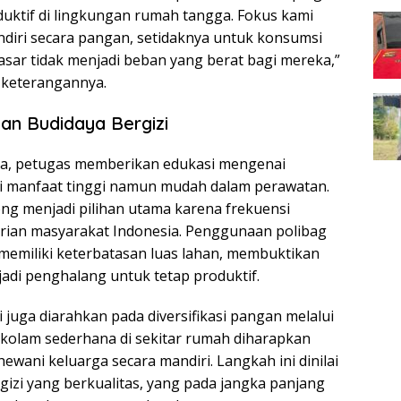
ktif di lingkungan rumah tangga. Fokus kami
diri secara pangan, setidaknya untuk konsumsi
pasar tidak menjadi beban yang berat bagi mereka,”
 keterangannya.
an Budidaya Bergizi
ga, petugas memberikan edukasi mengenai
ai manfaat tinggi namun mudah dalam perawatan.
ong menjadi pilihan utama karena frekuensi
rian masyarakat Indonesia. Penggunaan polibag
 memiliki keterbatasan luas lahan, membuktikan
di penghalang untuk tetap produktif.
 juga diarahkan pada diversifikasi pangan melalui
n kolam sederhana di sekitar rumah diharapkan
ani keluarga secara mandiri. Langkah ini dinilai
gizi yang berkualitas, yang pada jangka panjang