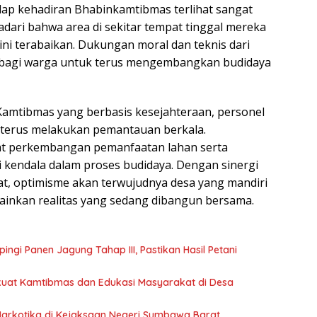
ap kehadiran Bhabinkamtibmas terlihat sangat
adari bahwa area di sekitar tempat tinggal mereka
ini terabaikan. Dukungan moral dan teknis dari
 bagi warga untuk terus mengembangkan budidaya
Kamtibmas yang berbasis kesejahteraan, personel
terus melakukan pemantauan berkala.
hat perkembangan pemanfaatan lahan serta
 kendala dalam proses budidaya. Dengan sinergi
at, optimisme akan terwujudnya desa yang mandiri
ainkan realitas yang sedang dibangun bersama.
i Panen Jagung Tahap III, Pastikan Hasil Petani
erkuat Kamtibmas dan Edukasi Masyarakat di Desa
Narkotika di Kejaksaan Negeri Sumbawa Barat