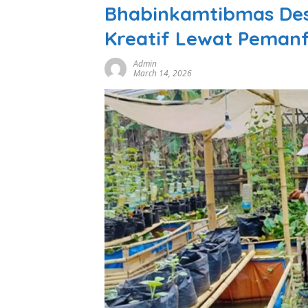
Bhabinkamtibmas Des
Kreatif Lewat Peman
Admin
March 14, 2026