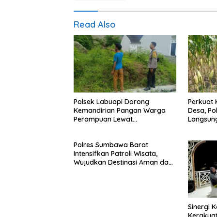
Read Also
Polsek Labuapi Dorong
Perkuat
Kemandirian Pangan Warga
Desa, Po
Perampuan Lewat
Langsung
Pemanfaatan Pekarangan
Meremb
Rumah
Polres Sumbawa Barat
Intensifkan Patroli Wisata,
Wujudkan Destinasi Aman dan
Nyaman bagi Masyarakat
Sinergi 
Kerakya