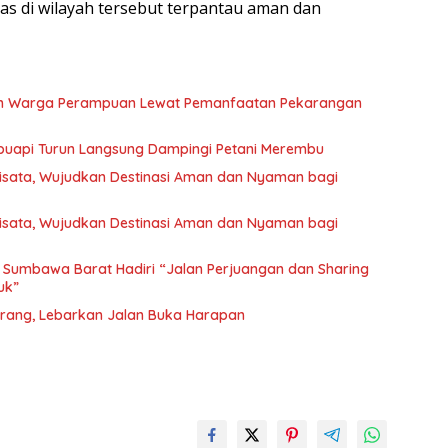
mas di wilayah tersebut terpantau aman dan
an Warga Perampuan Lewat Pemanfaatan Pekarangan
buapi Turun Langsung Dampingi Petani Merembu
Wisata, Wujudkan Destinasi Aman dan Nyaman bagi
Wisata, Wujudkan Destinasi Aman dan Nyaman bagi
es Sumbawa Barat Hadiri “Jalan Perjuangan dan Sharing
uk”
rang, Lebarkan Jalan Buka Harapan