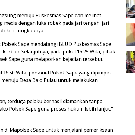
langsung menuju Puskesmas Sape dan melihat
g medis dengan luka robek pada jari tengah, jari
ah kiri,” ungkapnya.
iket Polsek Sape mendatangi BLUD Puskesmas Sape
orban. Selanjutnya, pada pukul 16.25 Wita, pihak
ek Sape guna melaporkan kejadian tersebut.
 16.50 Wita, personel Polsek Sape yang dipimpin
k menuju Desa Bajo Pulau untuk melakukan
gan, terduga pelaku berhasil diamankan tanpa
ko Polsek Sape guna proses hukum lebih lanjut,”
kan di Mapolsek Sape untuk menjalani pemeriksaan