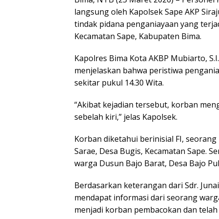
langsung oleh Kapolsek Sape AKP Siraj
tindak pidana penganiayaan yang terjadi
Kecamatan Sape, Kabupaten Bima.
Kapolres Bima Kota AKBP Mubiarto, S.I.K
menjelaskan bahwa peristiwa pengania
sekitar pukul 14.30 Wita.
“Akibat kejadian tersebut, korban men
sebelah kiri,” jelas Kapolsek.
Korban diketahui berinisial FI, seorang 
Sarae, Desa Bugis, Kecamatan Sape. Seme
warga Dusun Bajo Barat, Desa Bajo Pu
Berdasarkan keterangan dari Sdr. Juna
mendapat informasi dari seorang war
menjadi korban pembacokan dan telah