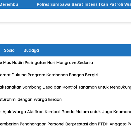
res Sumbawa Barat Intensifkan Patroli Wisata, Wujudkan Dest
Sosial
Budaya
 Mas Hadiri Peringatan Hari Mangrove Sedunia
Tomat Dukung Program Ketahanan Pangan Bergizi
Laksanakan Sambang Desa dan Kontrol Tanaman untuk Mendukun
laturahmi dengan Warga Binaan
n Ajak Warga Aktifkan Kembali Ronda Malam untuk Jaga Keaman
emberian Penghargaan Personel Berprestasi dan PTDH Anggota Po