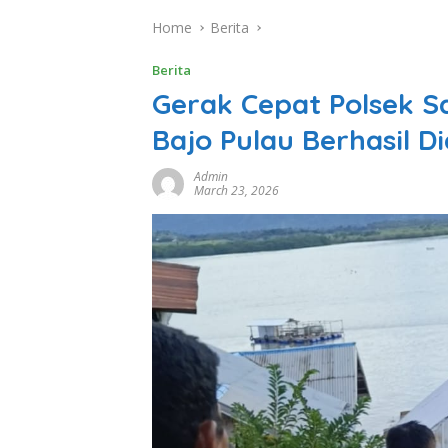
Home
Berita
Berita
Gerak Cepat Polsek S
Bajo Pulau Berhasil 
Admin
March 23, 2026