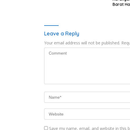
Barat Ha
dan Shar
Pariwisa
Suntuk”
Leave a Reply
Your email address will not be published.
Requ
Save my name, email, and website in this 