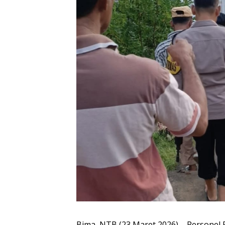
Bima, NTB (23 Maret 2026) – Personel 