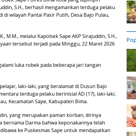
uddin, S.H., berhasil mengamankan terduga pelaku
 di wilayah Pantai Pasir Putih, Desa Bajo Pulau,
., M.M., melalui Kapolsek Sape AKP Sirajuddin, S.H.,
Pop
yaan tersebut terjadi pada Minggu, 22 Maret 2026
galami luka robek pada beberapa jari tangan
pelajar, laki-laki, yang beralamat di Dusun Bajo
ntara terduga pelaku berinisial AD (17), laki-laki,
lau, Kecamatan Sape, Kabupaten Bima.
idin, yang merupakan paman korban, dirinya
ga bernama Darma bahwa keponakannya telah
 dibawa ke Puskesmas Sape untuk mendapatkan