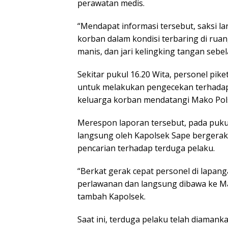
perawatan medis.
“Mendapat informasi tersebut, saksi 
korban dalam kondisi terbaring di ruan
manis, dan jari kelingking tangan sebel
Sekitar pukul 16.20 Wita, personel p
untuk melakukan pengecekan terhadap k
keluarga korban mendatangi Mako Pols
Merespon laporan tersebut, pada pukul
langsung oleh Kapolsek Sape bergera
pencarian terhadap terduga pelaku.
“Berkat gerak cepat personel di lapan
perlawanan dan langsung dibawa ke Ma
tambah Kapolsek.
Saat ini, terduga pelaku telah diaman