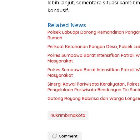
lebih lanjut, sementara situasi kamtib
kondusif.
Related News
Polsek Labuapi Dorong Kemandirian Pang
Rumah
Perkuat Ketahanan Pangan Desa, Polsek La
Polres Sumbawa Barat Intensifkan Patroli 
Masyarakat
Polres Sumbawa Barat Intensifkan Patroli 
Masyarakat
Sinergi Kawal Pariwisata Kerakyatan, Polr
Pengelolaan Pariwisata Bendungan Tiu Sunt
Gotong Royong Babinsa dan Warga Longse
hukrimbimakota
Comment