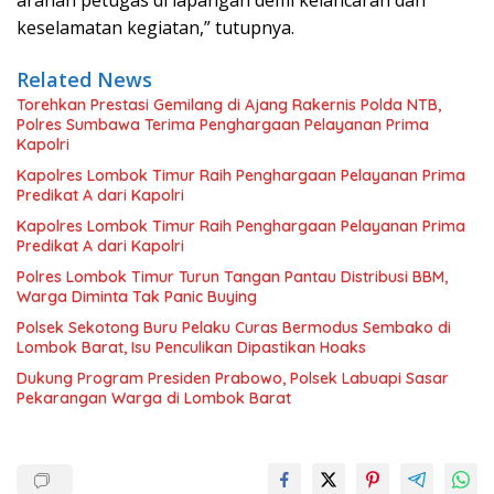
arahan petugas di lapangan demi kelancaran dan
keselamatan kegiatan,” tutupnya.
Related News
Torehkan Prestasi Gemilang di Ajang Rakernis Polda NTB,
Polres Sumbawa Terima Penghargaan Pelayanan Prima
Kapolri
Kapolres Lombok Timur Raih Penghargaan Pelayanan Prima
Predikat A dari Kapolri
Kapolres Lombok Timur Raih Penghargaan Pelayanan Prima
Predikat A dari Kapolri
Polres Lombok Timur Turun Tangan Pantau Distribusi BBM,
Warga Diminta Tak Panic Buying
Polsek Sekotong Buru Pelaku Curas Bermodus Sembako di
Lombok Barat, Isu Penculikan Dipastikan Hoaks
Dukung Program Presiden Prabowo, Polsek Labuapi Sasar
Pekarangan Warga di Lombok Barat