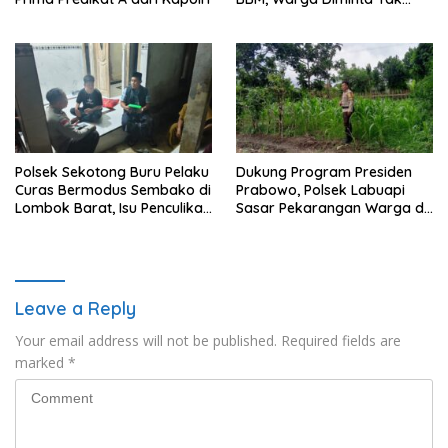
Panic Buying
Polsek Sekotong Buru Pelaku
Dukung Program Presiden
Curas Bermodus Sembako di
Prabowo, Polsek Labuapi
Lombok Barat, Isu Penculikan
Sasar Pekarangan Warga di
Dipastikan Hoaks
Lombok Barat
Leave a Reply
Your email address will not be published.
Required fields are
marked
*