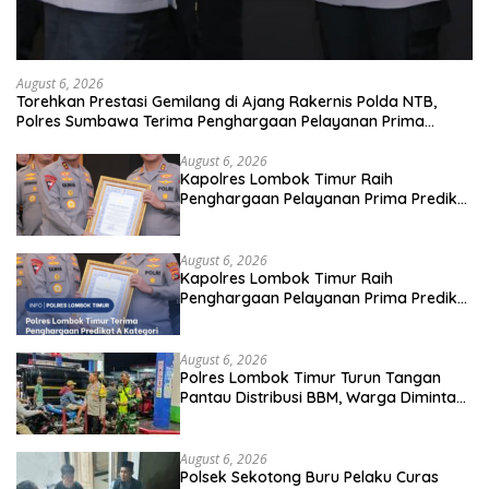
August 6, 2026
Torehkan Prestasi Gemilang di Ajang Rakernis Polda NTB,
Polres Sumbawa Terima Penghargaan Pelayanan Prima
Kapolri
August 6, 2026
Kapolres Lombok Timur Raih
Penghargaan Pelayanan Prima Predikat
A dari Kapolri
August 6, 2026
Kapolres Lombok Timur Raih
Penghargaan Pelayanan Prima Predikat
A dari Kapolri
August 6, 2026
Polres Lombok Timur Turun Tangan
Pantau Distribusi BBM, Warga Diminta
Tak Panic Buying
August 6, 2026
Polsek Sekotong Buru Pelaku Curas