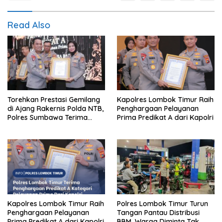
Read Also
Torehkan Prestasi Gemilang
Kapolres Lombok Timur Raih
di Ajang Rakernis Polda NTB,
Penghargaan Pelayanan
Polres Sumbawa Terima
Prima Predikat A dari Kapolri
Penghargaan Pelayanan
Prima Kapolri
Kapolres Lombok Timur Raih
Polres Lombok Timur Turun
Penghargaan Pelayanan
Tangan Pantau Distribusi
Prima Predikat A dari Kapolri
BBM, Warga Diminta Tak