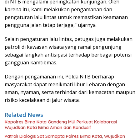
di NTB mengalami peningkatan kunjungan. Oleh
karena itu, kami melakukan pengamanan dan
pengaturan lalu lintas untuk memastikan keamanan
pengguna jalan tetap terjaga,” ujarnya.
Selain pengaturan lalu lintas, petugas juga melakukan
patroli di kawasan wisata yang ramai pengunjung
sebagai langkah antisipasi terhadap berbagai potensi
gangguan kamtibmas.
Dengan pengamanan ini, Polda NTB berharap
masyarakat dapat menikmati libur Lebaran dengan
aman, nyaman, serta terhindar dari kemacetan maupun
risiko kecelakaan di jalur wisata.
Related News
Kapolres Bima Kota Gandeng MUI Perkuat Kolaborasi
Wujudkan Kota Bima Aman dan Kondusif
Patroli Dialogis Sat Samapta Polres Bima Kota, Wujudkan