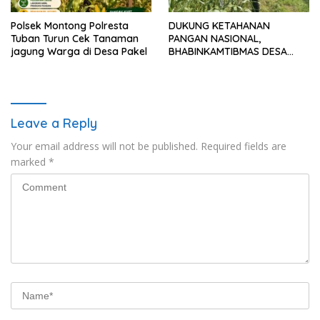
Polsek Montong Polresta
DUKUNG KETAHANAN
Tuban Turun Cek Tanaman
PANGAN NASIONAL,
jagung Warga di Desa Pakel
BHABINKAMTIBMAS DESA
PACING POLSEK PARENGAN
MELAKSANAKAN
PENDAMPINGAN PETANI
JAGUNG DI DESA PACING KEC.
PARENGAN.
Leave a Reply
Your email address will not be published.
Required fields are
marked
*