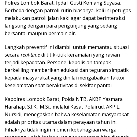
Polres Lombok Barat, Ipda I Gusti Komang Suyasa.
Berbeda dengan patroli rutin biasanya, kali ini petugas
melakukan patroli jalan kaki agar dapat berinteraksi
langsung dengan para pengunjung yang sedang
bersantai maupun bermain air.
Langkah preventif ini diambil untuk memantau situasi
secara
real-time
di titik-titik keramaian yang rawan
terjadi kepadatan. Personel kepolisian tampak
berkeliling memberikan edukasi dan teguran simpatik
kepada masyarakat yang dinilai mengabaikan faktor
keselamatan saat beraktivitas di sekitar pantai.
Kapolres Lombok Barat, Polda NTB, AKBP Yasmara
Harahap, S.I.K., M.Si., melalui Kasat Polairud, AKP L.
Nursidi, menegaskan bahwa keselamatan masyarakat
adalah prioritas utama dalam perayaan tahun ini.
Pihaknya tidak ingin momen kebahagiaan warga