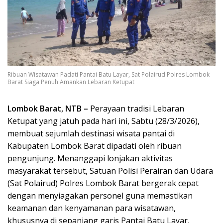
Ribuan Wisatawan Padati Pantai Batu Layar, Sat Polairud Polres Lombok
Barat Siaga Penuh Amankan Lebaran Ketupat
Lombok Barat, NTB –
Perayaan tradisi Lebaran
Ketupat yang jatuh pada hari ini, Sabtu (28/3/2026),
membuat sejumlah destinasi wisata pantai di
Kabupaten Lombok Barat dipadati oleh ribuan
pengunjung. Menanggapi lonjakan aktivitas
masyarakat tersebut, Satuan Polisi Perairan dan Udara
(Sat Polairud) Polres Lombok Barat bergerak cepat
dengan menyiagakan personel guna memastikan
keamanan dan kenyamanan para wisatawan,
khususnya di sepanjang garis Pantai Batu Layar,