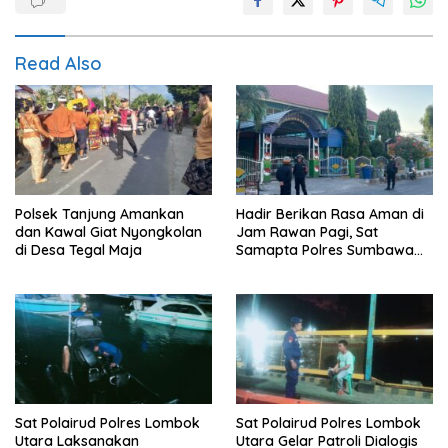
Read Also
Polsek Tanjung Amankan
Hadir Berikan Rasa Aman di
dan Kawal Giat Nyongkolan
Jam Rawan Pagi, Sat
di Desa Tegal Maja
Samapta Polres Sumbawa
Laksanakan Pengaturan dan
Penyeberangan Pelajar
Sat Polairud Polres Lombok
Sat Polairud Polres Lombok
Utara Laksanakan
Utara Gelar Patroli Dialogis