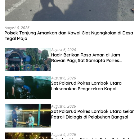
August 6, 2026
Polsek Tanjung Amankan dan Kawal Giat Nyongkolan di Desa
Tegal Maja
August 6, 2026
Hadir Berikan Rasa Aman di Jam
Rawan Pagi, Sat Samapta Polres
Sumbawa Laksanakan Pengaturan dan
Penyeberangan Pelajar
August 6, 2026
Sat Polairud Polres Lombok Utara
Laksanakan Pengecekan Kapal
Shiptender di Pelabuhan Teluk Nara
August 6, 2026
Sat Polairud Polres Lombok Utara Gelar
Patroli Dialogis di Pelabuhan Bangsal
August 6, 2026