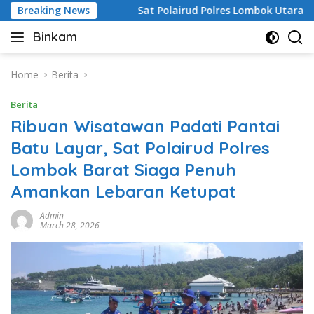
Skip
Pelajar
Breaking News
Sat Polairud Polres Lombok Utara Laksanakan 
to
Binkam
content
Home
Berita
Berita
Ribuan Wisatawan Padati Pantai
Batu Layar, Sat Polairud Polres
Lombok Barat Siaga Penuh
Amankan Lebaran Ketupat
Admin
March 28, 2026