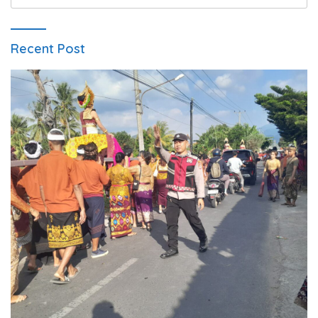
for:
Recent Post