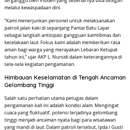
terganggu oleh insiden yang sebenarnya bisa dicegah
melalui kewaspadaan dini.
“Kami menerjunkan personel untuk melaksanakan
patroli jalan kaki di sepanjang Pantai Batu Layar
sebagai langkah antisipasi gangguan kamtibmas dan
kecelakaan laut. Fokus kami adalah memberikan rasa
aman bagi warga yang merayakan Lebaran Ketupat
tahun ini,” ujar AKP L. Nursidi dalam keterangannya di
sela-sela kegiatan pengamanan.
Himbauan Keselamatan di Tengah Ancaman
Gelombang Tinggi
Salah satu perhatian utama petugas dalam
pengamanan kali ini adalah kondisi alam. Mengingat
cuaca yang fluktuatif, potensi terjadinya gelombang
tinggi menjadi ancaman nyata bagi para wisatawan
yang mandi di laut. Dalam patroli tersebut, Ipda I Gusti