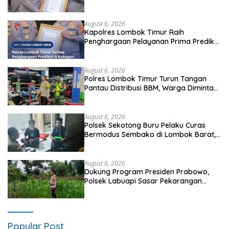
A dari Kapolri
August 6, 2026
Kapolres Lombok Timur Raih
Penghargaan Pelayanan Prima Predikat
A dari Kapolri
August 6, 2026
Polres Lombok Timur Turun Tangan
Pantau Distribusi BBM, Warga Diminta
Tak Panic Buying
August 6, 2026
Polsek Sekotong Buru Pelaku Curas
Bermodus Sembako di Lombok Barat,
Isu Penculikan Dipastikan Hoaks
August 6, 2026
Dukung Program Presiden Prabowo,
Polsek Labuapi Sasar Pekarangan
Warga di Lombok Barat
Popular Post