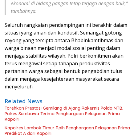
ekonomi di bidang pangan tetap terjaga dengan baik,”
tambahnya.
Seluruh rangkaian pendampingan ini berakhir dalam
situasi yang aman dan kondusif. Semangat gotong
royong yang tercipta antara Bhabinkamtibmas dan
warga binaan menjadi modal sosial penting dalam
menjaga stabilitas wilayah. Polri berkomitmen akan
terus mengawal setiap tahapan produktivitas
pertanian warga sebagai bentuk pengabdian tulus
dalam menjaga kesejahteraan masyarakat secara
menyeluruh.
Related News
Torehkan Prestasi Gemilang di Ajang Rakernis Polda NTB,
Polres Sumbawa Terima Penghargaan Pelayanan Prima
Kapolri
Kapolres Lombok Timur Raih Penghargaan Pelayanan Prima
Predikat A dari Kapolri