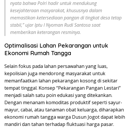
nyata bahwa Polri hadir untuk mendukung
kesejahteraan masyarakat, khususnya dalam
memastikan ketersediaan pangan di tingkat desa tetap
stabil,” ujar Iptu I Nyoman Rudi Santosa saat
memberikan keterangan resminya.
Optimalisasi Lahan Pekarangan untuk
Ekonomi Rumah Tangga
Selain fokus pada lahan persawahan yang luas,
kepolisian juga mendorong masyarakat untuk
memanfaatkan lahan pekarangan kosong di sekitar
tempat tinggal. Konsep “Pekarangan Pangan Lestari”
menjadi salah satu poin edukasi yang ditekankan.
Dengan menanam komoditas produktif seperti sayur-
mayur, cabai, atau tanaman obat keluarga, diharapkan
ekonomi rumah tangga warga Dusun Jogot dapat lebih
mandiri dan tahan terhadap fluktuasi harga pasar.