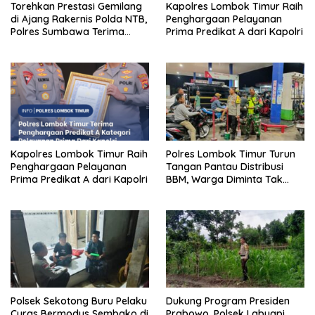
Torehkan Prestasi Gemilang
Kapolres Lombok Timur Raih
di Ajang Rakernis Polda NTB,
Penghargaan Pelayanan
Polres Sumbawa Terima
Prima Predikat A dari Kapolri
Penghargaan Pelayanan
Prima Kapolri
Kapolres Lombok Timur Raih
Polres Lombok Timur Turun
Penghargaan Pelayanan
Tangan Pantau Distribusi
Prima Predikat A dari Kapolri
BBM, Warga Diminta Tak
Panic Buying
Polsek Sekotong Buru Pelaku
Dukung Program Presiden
Curas Bermodus Sembako di
Prabowo, Polsek Labuapi