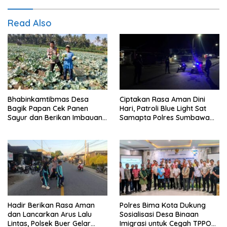
Read Also
Bhabinkamtibmas Desa
Ciptakan Rasa Aman Dini
Bagik Papan Cek Panen
Hari, Patroli Blue Light Sat
Sayur dan Berikan Imbauan
Samapta Polres Sumbawa
Kamtibmas kepada Warga
Pantau Simpang Sering
Antisipasi 3C
Hadir Berikan Rasa Aman
Polres Bima Kota Dukung
dan Lancarkan Arus Lalu
Sosialisasi Desa Binaan
Lintas, Polsek Buer Gelar
Imigrasi untuk Cegah TPPO