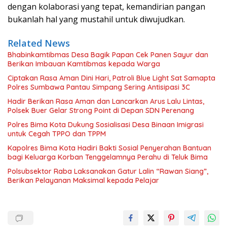
dengan kolaborasi yang tepat, kemandirian pangan
bukanlah hal yang mustahil untuk diwujudkan.
Related News
Bhabinkamtibmas Desa Bagik Papan Cek Panen Sayur dan
Berikan Imbauan Kamtibmas kepada Warga
Ciptakan Rasa Aman Dini Hari, Patroli Blue Light Sat Samapta
Polres Sumbawa Pantau Simpang Sering Antisipasi 3C
Hadir Berikan Rasa Aman dan Lancarkan Arus Lalu Lintas,
Polsek Buer Gelar Strong Point di Depan SDN Perenang
Polres Bima Kota Dukung Sosialisasi Desa Binaan Imigrasi
untuk Cegah TPPO dan TPPM
Kapolres Bima Kota Hadiri Bakti Sosial Penyerahan Bantuan
bagi Keluarga Korban Tenggelamnya Perahu di Teluk Bima
Polsubsektor Raba Laksanakan Gatur Lalin “Rawan Siang”,
Berikan Pelayanan Maksimal kepada Pelajar