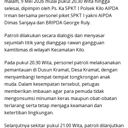
malam, 9 Mei 2026 mulai pukul 20.30 Wita hingga
selesai, dipimpin oleh Ps. Ka SPKT I Polsek Kilo AIPDA
Irman bersama personel piket SPKT I yakni AIPDA
Dimas Sanjaya dan BRIPDA George Ruly.
Patroli dilakukan secara dialogis dan menyasar
sejumlah titik yang dianggap rawan gangguan
kamtibmas di wilayah Kecamatan Kilo.
Pada pukul 20.30 Wita, personel patroli melaksanakan
pemantauan di Dusun Kramat, Desa Kramat, dengan
menyambangi tempat-tempat tongkrongan anak
muda. Dalam kesempatan tersebut, petugas
memberikan imbauan agar para pemuda tidak
mengonsumsi minuman keras maupun obat-obatan
terlarang serta tetap menjaga keamanan dan
ketertiban lingkungan.
Selanjutnya sekitar pukul 21.00 Wita, patroli dilanjutkan