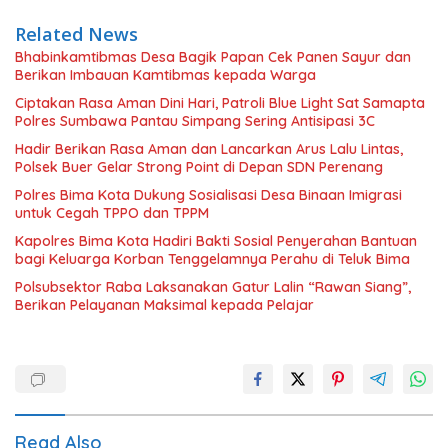
Related News
Bhabinkamtibmas Desa Bagik Papan Cek Panen Sayur dan
Berikan Imbauan Kamtibmas kepada Warga
Ciptakan Rasa Aman Dini Hari, Patroli Blue Light Sat Samapta
Polres Sumbawa Pantau Simpang Sering Antisipasi 3C
Hadir Berikan Rasa Aman dan Lancarkan Arus Lalu Lintas,
Polsek Buer Gelar Strong Point di Depan SDN Perenang
Polres Bima Kota Dukung Sosialisasi Desa Binaan Imigrasi
untuk Cegah TPPO dan TPPM
Kapolres Bima Kota Hadiri Bakti Sosial Penyerahan Bantuan
bagi Keluarga Korban Tenggelamnya Perahu di Teluk Bima
Polsubsektor Raba Laksanakan Gatur Lalin “Rawan Siang”,
Berikan Pelayanan Maksimal kepada Pelajar
Read Also