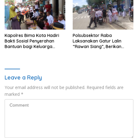
Kapolres Bima Kota Hadiri
Polsubsektor Raba
Bakti Sosial Penyerahan
Laksanakan Gatur Lalin
Bantuan bagi Keluarga
“Rawan Siang”, Berikan
Korban Tenggelamnya
Pelayanan Maksimal kepada
Perahu di Teluk Bima
Pelajar
Leave a Reply
Your email address will not be published.
Required fields are
marked
*