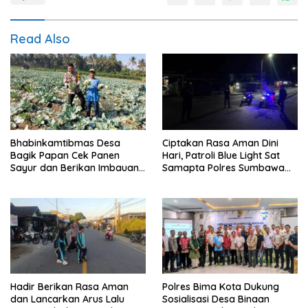
Read Also
Bhabinkamtibmas Desa
Ciptakan Rasa Aman Dini
Bagik Papan Cek Panen
Hari, Patroli Blue Light Sat
Sayur dan Berikan Imbauan
Samapta Polres Sumbawa
Kamtibmas kepada Warga
Pantau Simpang Sering
Antisipasi 3C
Hadir Berikan Rasa Aman
Polres Bima Kota Dukung
dan Lancarkan Arus Lalu
Sosialisasi Desa Binaan