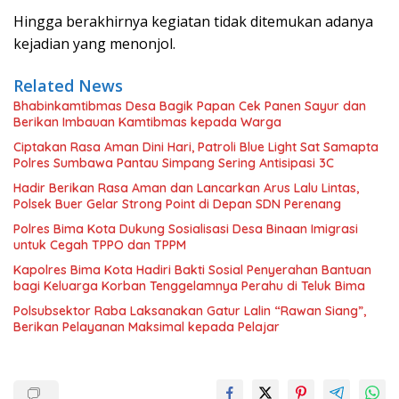
Hingga berakhirnya kegiatan tidak ditemukan adanya
kejadian yang menonjol.
Related News
Bhabinkamtibmas Desa Bagik Papan Cek Panen Sayur dan
Berikan Imbauan Kamtibmas kepada Warga
Ciptakan Rasa Aman Dini Hari, Patroli Blue Light Sat Samapta
Polres Sumbawa Pantau Simpang Sering Antisipasi 3C
Hadir Berikan Rasa Aman dan Lancarkan Arus Lalu Lintas,
Polsek Buer Gelar Strong Point di Depan SDN Perenang
Polres Bima Kota Dukung Sosialisasi Desa Binaan Imigrasi
untuk Cegah TPPO dan TPPM
Kapolres Bima Kota Hadiri Bakti Sosial Penyerahan Bantuan
bagi Keluarga Korban Tenggelamnya Perahu di Teluk Bima
Polsubsektor Raba Laksanakan Gatur Lalin “Rawan Siang”,
Berikan Pelayanan Maksimal kepada Pelajar