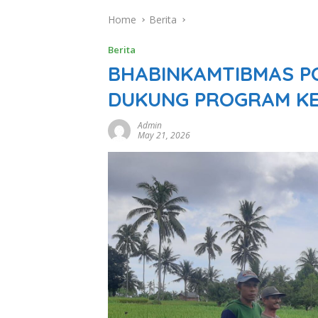
Home
Berita
Berita
BHABINKAMTIBMAS PO
DUKUNG PROGRAM K
Admin
May 21, 2026