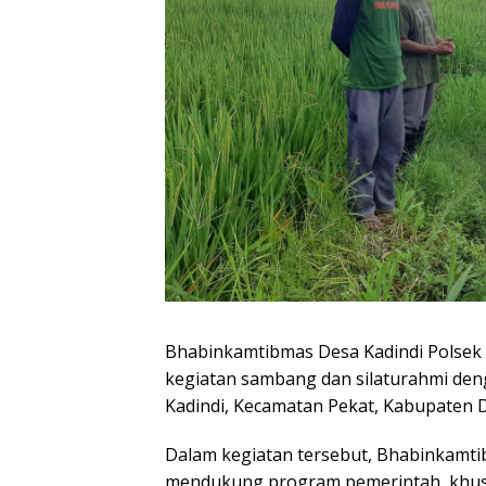
Bhabinkamtibmas Desa Kadindi Polsek 
kegiatan sambang dan silaturahmi den
Kadindi, Kecamatan Pekat, Kabupaten 
Dalam kegiatan tersebut, Bhabinkamt
mendukung program pemerintah, khusu