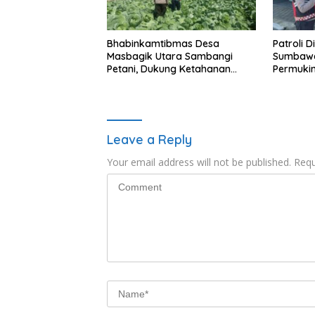
Bhabinkamtibmas Desa
Patroli D
Masbagik Utara Sambangi
Sumbawa
Petani, Dukung Ketahanan
Permukim
Pangan dan Swasembada
Jaga Ka
Pangan
Kondusif
Leave a Reply
Your email address will not be published.
Requ