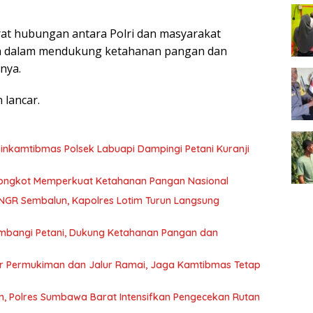
rat hubungan antara Polri dan masyarakat
ga dalam mendukung ketahanan pangan dan
nya.
 lancar.
nkamtibmas Polsek Labuapi Dampingi Petani Kuranji
 Bongkot Memperkuat Ketahanan Pangan Nasional
NGR Sembalun, Kapolres Lotim Turun Langsung
mbangi Petani, Dukung Ketahanan Pangan dan
sar Permukiman dan Jalur Ramai, Jaga Kamtibmas Tetap
, Polres Sumbawa Barat Intensifkan Pengecekan Rutan