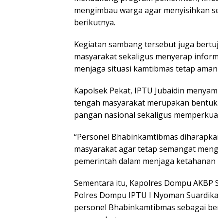
mengimbau warga agar menyisihkan se
berikutnya.
Kegiatan sambang tersebut juga bert
masyarakat sekaligus menyerap inform
menjaga situasi kamtibmas tetap aman 
Kapolsek Pekat, IPTU Jubaidin menya
tengah masyarakat merupakan bentuk
pangan nasional sekaligus memperkua
“Personel Bhabinkamtibmas diharapkan
masyarakat agar tetap semangat meng
pemerintah dalam menjaga ketahanan p
Sementara itu, Kapolres Dompu AKBP Sod
Polres Dompu IPTU I Nyoman Suardika
personel Bhabinkamtibmas sebagai be