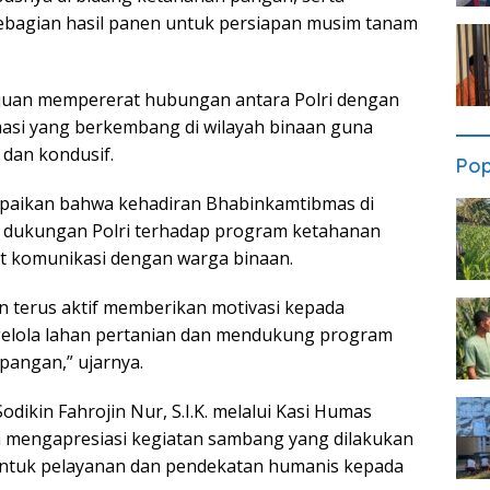
bagian hasil panen untuk persiapan musim tanam
ujuan mempererat hubungan antara Polri dengan
asi yang berkembang di wilayah binaan guna
dan kondusif.
Pop
mpaikan bahwa kehadiran Bhabinkamtibmas di
 dukungan Polri terhadap program ketahanan
t komunikasi dengan warga binaan.
 terus aktif memberikan motivasi kepada
elola lahan pertanian dan mendukung program
angan,” ujarnya.
ikin Fahrojin Nur, S.I.K. melalui Kasi Humas
 mengapresiasi kegiatan sambang yang dilakukan
ntuk pelayanan dan pendekatan humanis kepada