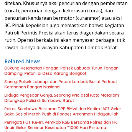
ditekan. Khususnya aksi pencurian dengan pemberatan
(curat), pencurian dengan kekerasan (curas), dan
pencurian kendaraan bermotor (curanmor) atau aksi
3C. Pihak kepolisian juga memastikan bahwa kegiatan
Patroli Perintis Presisi akan terus diagendakan secara
rutin. Operasi berkala ini akan menyasar berbagai titik
rawan lainnya di wilayah Kabupaten Lombok Barat.
Related News
Dukung Ketahanan Pangan, Polsek Labuapi Turun Tangan
Dampingi Petani di Desa Karang Bongkot
Sinergi Polsek Labuapi dan Petani Lombok Barat Perkuat
Ketahanan Pangan Nasional
Diduga Pengedar Ganja, Seorang Pria asal Kota Mataram
Ditangkap Polisi di Sumbawa Barat
Polres Sumbawa Bersama DPP BMWI dan Kodim 1607 Gelar
Bakti Sosial Merah Putih di Ponpes Arrahman Hidayatullah
Peringati HUT Ke-81, Pemkab KSB Bersama Polres dan FK
Unair Gelar Seminar Kesehatan “1000 Hari Pertama