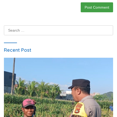
Search
for:
Recent Post