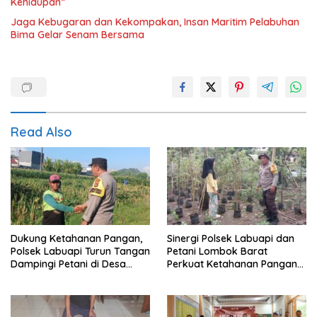
Kehidupan”
Jaga Kebugaran dan Kekompakan, Insan Maritim Pelabuhan
Bima Gelar Senam Bersama
Read Also
Dukung Ketahanan Pangan,
Sinergi Polsek Labuapi dan
Polsek Labuapi Turun Tangan
Petani Lombok Barat
Dampingi Petani di Desa
Perkuat Ketahanan Pangan
Karang Bongkot
Nasional