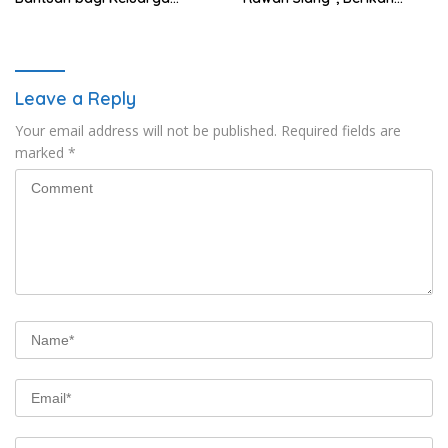
Korban Tenggelamnya
Pelayanan Maksimal kepada
Perahu di Teluk Bima
Pelajar
Leave a Reply
Your email address will not be published.
Required fields are
marked
*