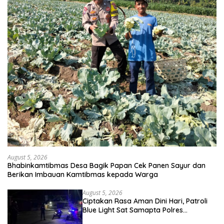
August 5, 2026
Bhabinkamtibmas Desa Bagik Papan Cek Panen Sayur dan
Berikan Imbauan Kamtibmas kepada Warga
August 5, 2026
Ciptakan Rasa Aman Dini Hari, Patroli
Blue Light Sat Samapta Polres
Sumbawa Pantau Simpang Sering