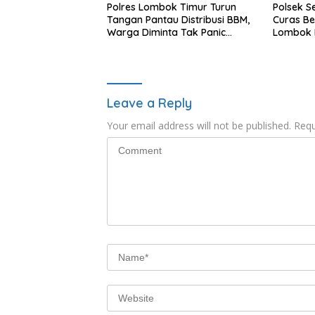
Polres Lombok Timur Turun
Polsek S
Tangan Pantau Distribusi BBM,
Curas B
Warga Diminta Tak Panic
Lombok B
Buying
Dipastik
Leave a Reply
Your email address will not be published.
Requ