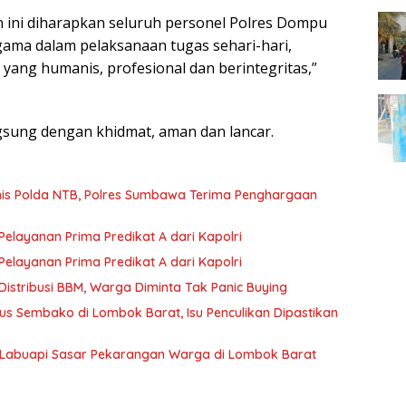
an ini diharapkan seluruh personel Polres Dompu
gama dalam pelaksanaan tugas sehari-hari,
i yang humanis, profesional dan berintegritas,”
gsung dengan khidmat, aman dan lancar.
rnis Polda NTB, Polres Sumbawa Terima Penghargaan
layanan Prima Predikat A dari Kapolri
layanan Prima Predikat A dari Kapolri
istribusi BBM, Warga Diminta Tak Panic Buying
s Sembako di Lombok Barat, Isu Penculikan Dipastikan
 Labuapi Sasar Pekarangan Warga di Lombok Barat