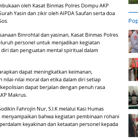
embukaan oleh Kasat Binmas Polres Dompu AKP
urah Yasin dan zikir oleh AIPDA Saufan serta doa
Pop
Sos.
naan Binrohtal dan yasinan, Kasat Binmas Polres
luruh personel untuk menjadikan kegiatan
diri dan penguatan mental spiritual dalam
iharapkan dapat meningkatkan keimanan,
ai-nilai moral dan etika dalam diri setiap
kepolisian dapat berjalan dengan penuh rasa
AKP Makrus.
dikin Fahrojin Nur, S.I.K melalui Kasi Humas
a menyampaikan bahwa kegiatan pembinaan rohani
perdalam keyakinan dan ketaatan personel kepada