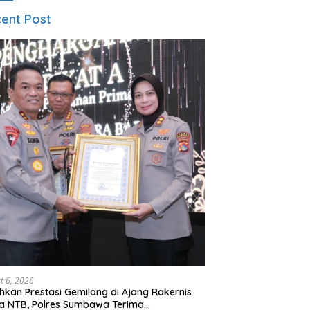
ent Post
t 6, 2026
hkan Prestasi Gemilang di Ajang Rakernis
a NTB, Polres Sumbawa Terima