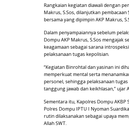
Rangkaian kegiatan diawali dengan p
Makrus, S.Sos, dilanjutkan pembacaan S
bersama yang dipimpin AKP Makrus, S.
Dalam penyampaiannya sebelum pelaksa
Dompu AKP Makrus, S.Sos mengajak se
keagamaan sebagai sarana introspeksi 
pelaksanaan tugas kepolisian.
“Kegiatan Binrohtal dan yasinan ini d
memperkuat mental serta menanamkan nil
personel, sehingga pelaksanaan tugas 
tanggung jawab dan keikhlasan,” ujar 
Sementara itu, Kapolres Dompu AKBP So
Polres Dompu IPTU I Nyoman Suardik
rutin dilaksanakan sebagai upaya mem
Allah SWT.