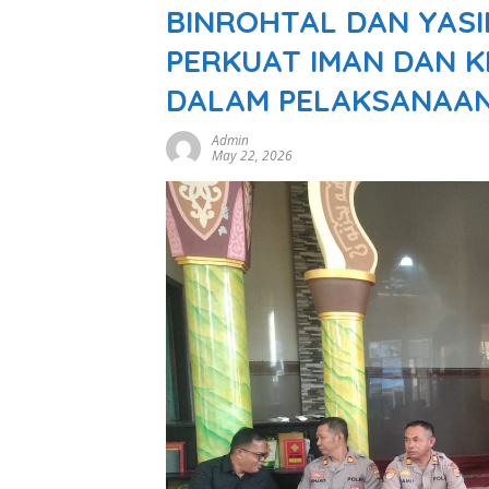
BINROHTAL DAN YAS
PERKUAT IMAN DAN 
DALAM PELAKSANAA
Admin
May 22, 2026