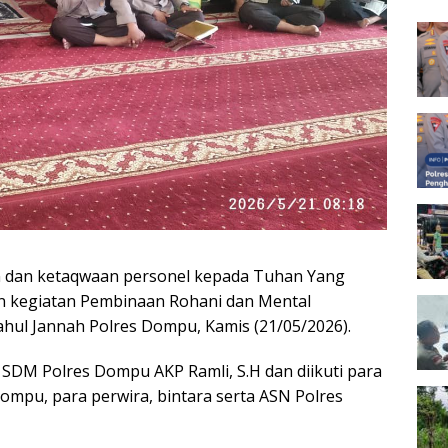
Peng
 dan ketaqwaan personel kepada Tuhan Yang
 kegiatan Pembinaan Rohani dan Mental
ftahul Jannah Polres Dompu, Kamis (21/05/2026).
 SDM Polres Dompu AKP Ramli, S.H dan diikuti para
ompu, para perwira, bintara serta ASN Polres