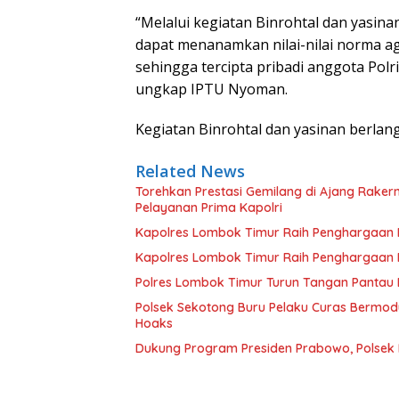
“Melalui kegiatan Binrohtal dan yasin
dapat menanamkan nilai-nilai norma a
sehingga tercipta pribadi anggota Polr
ungkap IPTU Nyoman.
Kegiatan Binrohtal dan yasinan berlan
Related News
Torehkan Prestasi Gemilang di Ajang Rake
Pelayanan Prima Kapolri
Kapolres Lombok Timur Raih Penghargaan Pe
Kapolres Lombok Timur Raih Penghargaan Pe
Polres Lombok Timur Turun Tangan Pantau D
Polsek Sekotong Buru Pelaku Curas Bermodu
Hoaks
Dukung Program Presiden Prabowo, Polsek