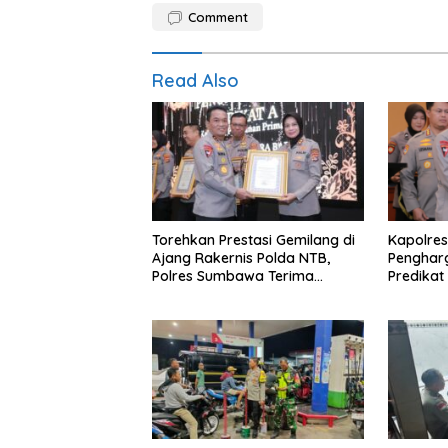
Comment
Read Also
Torehkan Prestasi Gemilang di
Kapolres
Ajang Rakernis Polda NTB,
Penghar
Polres Sumbawa Terima
Predikat 
Penghargaan Pelayanan Prima
Kapolri