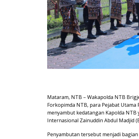
Mataram, NTB – Wakapolda NTB Brigjen
Forkopimda NTB, para Pejabat Utama Po
menyambut kedatangan Kapolda NTB ya
Internasional Zainuddin Abdul Madjid (
Penyambutan tersebut menjadi bagian 