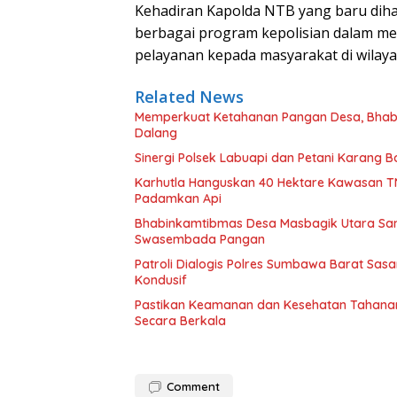
Kehadiran Kapolda NTB yang baru di
berbagai program kepolisian dalam me
pelayanan kepada masyarakat di wilay
Related News
Memperkuat Ketahanan Pangan Desa, Bhabi
Dalang
Sinergi Polsek Labuapi dan Petani Karang
Karhutla Hanguskan 40 Hektare Kawasan T
Padamkan Api
Bhabinkamtibmas Desa Masbagik Utara Sa
Swasembada Pangan
Patroli Dialogis Polres Sumbawa Barat Sa
Kondusif
Pastikan Keamanan dan Kesehatan Tahanan
Secara Berkala
Comment