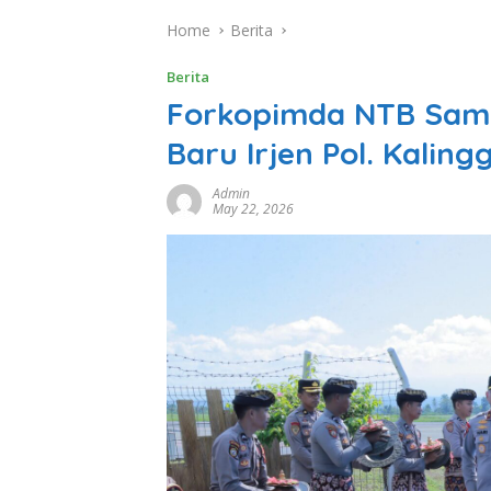
Home
Berita
Berita
Forkopimda NTB Sam
Baru Irjen Pol. Kalin
Admin
May 22, 2026