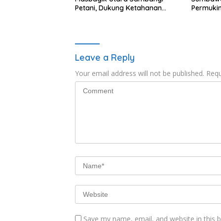
Petani, Dukung Ketahanan
Permukim
Pangan dan Swasembada
Jaga Ka
Pangan
Kondusif
Leave a Reply
Your email address will not be published.
Requ
Save my name, email, and website in this 