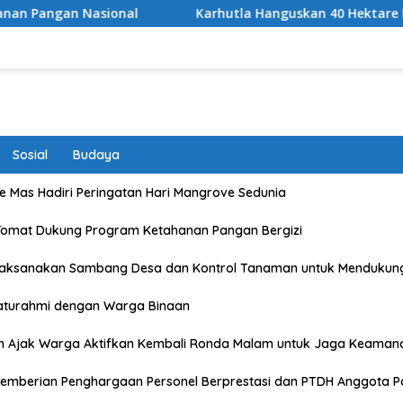
nal
Karhutla Hanguskan 40 Hektare Kawasan TNGR Sem
Sosial
Budaya
 Mas Hadiri Peringatan Hari Mangrove Sedunia
Tomat Dukung Program Ketahanan Pangan Bergizi
Laksanakan Sambang Desa dan Kontrol Tanaman untuk Mendukun
laturahmi dengan Warga Binaan
n Ajak Warga Aktifkan Kembali Ronda Malam untuk Jaga Keaman
emberian Penghargaan Personel Berprestasi dan PTDH Anggota Po