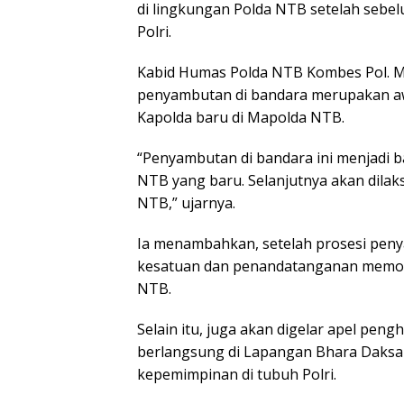
di lingkungan Polda NTB setelah sebel
Polri.
Kabid Humas Polda NTB Kombes Pol. M
penyambutan di bandara merupakan awa
Kapolda baru di Mapolda NTB.
“Penyambutan di bandara ini menjadi 
NTB yang baru. Selanjutnya akan dilak
NTB,” ujarnya.
Ia menambahkan, setelah prosesi peny
kesatuan dan penandatanganan memori
NTB.
Selain itu, juga akan digelar apel pe
berlangsung di Lapangan Bhara Daksa P
kepemimpinan di tubuh Polri.