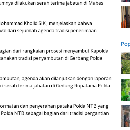
umnya dilakukan serah terima jabatan di Mabes
ohammad Kholid SIK., menjelaskan bahwa
l dari sejumlah agenda tradisi penerimaan
Pop
bagian dari rangkaian prosesi menyambut Kapolda
sanakan tradisi penyambutan di Gerbang Polda
ambutan, agenda akan dilanjutkan dengan laporan
 serah terima jabatan di Gedung Rupatama Polda
nghormatan dan penyerahan pataka Polda NTB yang
olda NTB sebagai bagian dari tradisi pergantian