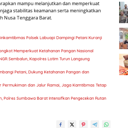
harapkan mampu melanjutkan dan memperkuat
njaga stabilitas keamanan serta meningkatkan
ah Nusa Tenggara Barat.
nkamtibmas Polsek Labuapi Dampingi Petani Kuranji
 Bongkot Memperkuat Ketahanan Pangan Nasional
NGR Sembalun, Kapolres Lotim Turun Langsung
mbangi Petani, Dukung Ketahanan Pangan dan
sar Permukiman dan Jalur Ramai, Jaga Kamtibmas Tetap
, Polres Sumbawa Barat Intensifkan Pengecekan Rutan