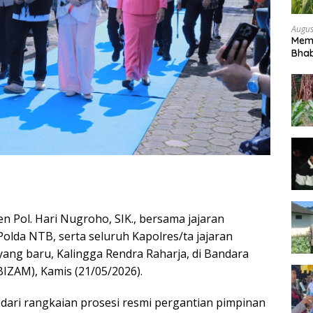
Augus
Mem
Bhab
Peta
 Pol. Hari Nugroho, SIK., bersama jajaran
lda NTB, serta seluruh Kapolres/ta jajaran
ng baru, Kalingga Rendra Raharja, di Bandara
BIZAM), Kamis (21/05/2026).
dari rangkaian prosesi resmi pergantian pimpinan