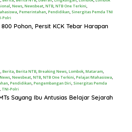
a
,
Berita
,
Berita NTB
,
Daerah
,
Lingkungan
,
Lombok
,
Lombok
ional
,
News
,
Newsbeat
,
NTB
,
NTB One Terkini
,
Mahasiswa
,
Pemerintahan
,
Pendidikan
,
Sinergitas Pemda TNI
-Polri
2026
800 Pohon, Persit KCK Tebar Harapan
a
,
Berita
,
Berita NTB
,
Breaking News
,
Lombok
,
Mataram
,
News
,
Newsbeat
,
NTB
,
NTB One Terkini
,
Pelajar/Mahasiswa
,
ahan
,
Pendidikan
,
Pengembangan Diri
,
Sinergitas Pemda
,
TNI-Polri
026
MTs Sayang Ibu Antusias Belajar Sejarah