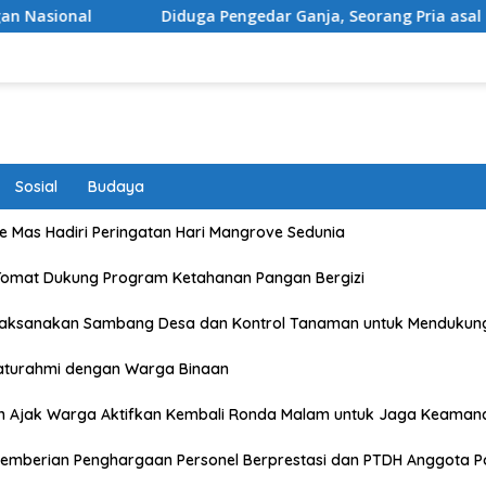
ga Pengedar Ganja, Seorang Pria asal Kota Mataram Ditangkap
Sosial
Budaya
 Mas Hadiri Peringatan Hari Mangrove Sedunia
Tomat Dukung Program Ketahanan Pangan Bergizi
Laksanakan Sambang Desa dan Kontrol Tanaman untuk Mendukun
laturahmi dengan Warga Binaan
n Ajak Warga Aktifkan Kembali Ronda Malam untuk Jaga Keaman
emberian Penghargaan Personel Berprestasi dan PTDH Anggota Po