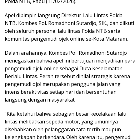
Polda NTB, Rabu (11/02/2026).
Apel dipimpin langsung Direktur Lalu Lintas Polda
NTB, Kombes Pol. Romadhoni Sutardjo, SIK., dan diikuti
oleh seluruh personel lalu lintas Polda NTB serta
komunitas pengemudi ojek online se-Kota Mataram.
Dalam arahannya, Kombes Pol. Romadhoni Sutardjo
menegaskan bahwa apel ini bertujuan menjadikan para
pengemudi ojek online sebagai Duta Keselamatan
Berlalu Lintas. Peran tersebut dinilai strategis karena
pengemudi ojol merupakan pengguna jalan yang
intens beraktivitas setiap hari dan bersentuhan
langsung dengan masyarakat.
“Kita ketahui bahwa sebagian besar kecelakaan lalu
lintas melibatkan sepeda motor, yang umumnya
disebabkan oleh pelanggaran tata tertib maupun
kelengkapan berkendara. Oleh karena itu, pengemudi