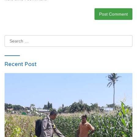
Search
for:
Recent Post