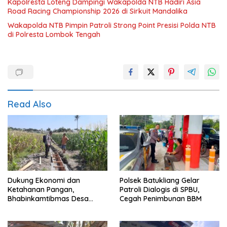
Kapolresta Loteng Dampingi Wakapolda NTB Hadiri Asia
Road Racing Championship 2026 di Sirkuit Mandalika
Wakapolda NTB Pimpin Patroli Strong Point Presisi Polda NTB
di Polresta Lombok Tengah
Read Also
Dukung Ekonomi dan
Polsek Batukliang Gelar
Ketahanan Pangan,
Patroli Dialogis di SPBU,
Bhabinkamtibmas Desa
Cegah Penimbunan BBM
Kerato Sambangi Warga Cek
Kualitas Hasil Pertanian