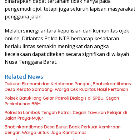
diharapkan dapat tertanam tidak hanya pada
pengemudi ojol, tetapi juga seluruh lapisan masyarakat
pengguna jalan.
Melalui sinergi antara kepolisian dan komunitas ojek
online, Ditlantas Polda NTB berharap kesadaran
berlalu lintas semakin meningkat dan angka
kecelakaan dapat ditekan secara signifikan di wilayah
Nusa Tenggara Barat.
Related News
Dukung Ekonomi dan Ketahanan Pangan, Bhabinkamtibmas
Desa Kerato Sambangi Warga Cek Kualitas Hasil Pertanian
Polsek Batukliang Gelar Patroli Dialogis di SPBU, Cegah
Penimbunan BBM
Polresta Lombok Tengah Patroli Cegah Tawuran Pelajar di
Jalan Praya-Mujur
Bhabinkamtibmas Desa Bunut Baok Perkuat Kemitraan
dengan Warga untuk Jaga Kamtibmas