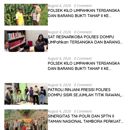
August 4, 2026
0 Comment
POLSEK KILO LIMPAHKAN TERSANGKA
DAN BARANG BUKTI TAHAP II KE
KEJAKSAAN NEGERI DOMPU
August 4, 2026
0 Comment
SAT RESNARKOBA POLRES DOMPU
LIMPahkan TERSANGKA DAN BARANG
BUKTI TAHAP II KE KEJARI DOMPU
August 4, 2026
0 Comment
POLSEK KILO LIMPAHKAN TERSANGKA
DAN BARANG BUKTI TAHAP II KE
KEJAKSAAN NEGERI DOMPU
August 4, 2026
0 Comment
PATROLI RINJANI PRESISI POLRES
DOMPU SISIR SEJUMLAH TITIK RAWAN,
CIPTAKAN KAMTIBMAS KONDUSIF
August 4, 2026
0 Comment
SINERGITAS TNI-POLRI DAN SPTN II
TAMAN NASIONAL TAMBORA PERKUAT
PENGAWASAN KAWASAN HUTAN