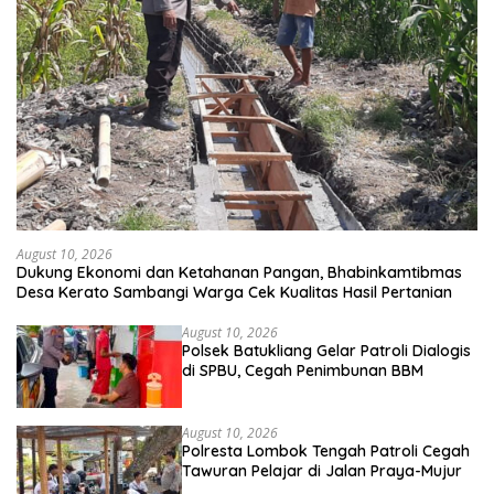
August 10, 2026
Dukung Ekonomi dan Ketahanan Pangan, Bhabinkamtibmas
Desa Kerato Sambangi Warga Cek Kualitas Hasil Pertanian
August 10, 2026
Polsek Batukliang Gelar Patroli Dialogis
di SPBU, Cegah Penimbunan BBM
August 10, 2026
Polresta Lombok Tengah Patroli Cegah
Tawuran Pelajar di Jalan Praya-Mujur