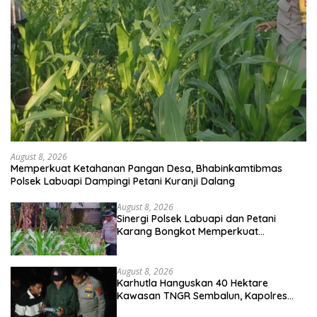
August 8, 2026
Memperkuat Ketahanan Pangan Desa, Bhabinkamtibmas
Polsek Labuapi Dampingi Petani Kuranji Dalang
August 8, 2026
Sinergi Polsek Labuapi dan Petani
Karang Bongkot Memperkuat
Ketahanan Pangan Nasional
August 8, 2026
Karhutla Hanguskan 40 Hektare
Kawasan TNGR Sembalun, Kapolres
Lotim Turun Langsung Padamkan Api