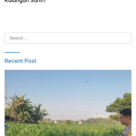
Kalangan Santri
Search
for:
Recent Post