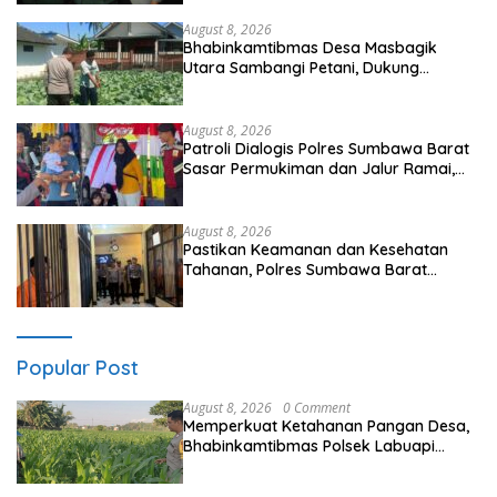
August 8, 2026
Bhabinkamtibmas Desa Masbagik
Utara Sambangi Petani, Dukung
Ketahanan Pangan dan Swasembada
Pangan
August 8, 2026
Patroli Dialogis Polres Sumbawa Barat
Sasar Permukiman dan Jalur Ramai,
Jaga Kamtibmas Tetap Kondusif
August 8, 2026
Pastikan Keamanan dan Kesehatan
Tahanan, Polres Sumbawa Barat
Intensifkan Pengecekan Rutan Secara
Berkala
Popular Post
August 8, 2026
0 Comment
Memperkuat Ketahanan Pangan Desa,
Bhabinkamtibmas Polsek Labuapi
Dampingi Petani Kuranji Dalang