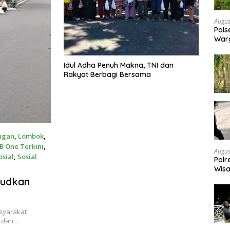
Augus
Pols
War
Pek
Idul Adha Penuh Makna, TNI dan
Rakyat Berbagi Bersama
ngan
,
Lombok
,
B One Terkini
,
Augus
osial
,
Sosial
Polr
Wisa
bagi
judkan
asyarakat
p dan…