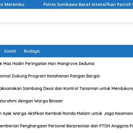
Polres Sumbawa Barat Intensifkan Patroli Wisata, Wu
Sosial
Budaya
 Mas Hadiri Peringatan Hari Mangrove Sedunia
Tomat Dukung Program Ketahanan Pangan Bergizi
Laksanakan Sambang Desa dan Kontrol Tanaman untuk Mendukun
laturahmi dengan Warga Binaan
n Ajak Warga Aktifkan Kembali Ronda Malam untuk Jaga Keaman
emberian Penghargaan Personel Berprestasi dan PTDH Anggota Po