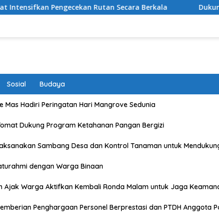
kan Rutan Secara Berkala
Dukung Program Kapolda NT
Sosial
Budaya
 Mas Hadiri Peringatan Hari Mangrove Sedunia
Tomat Dukung Program Ketahanan Pangan Bergizi
Laksanakan Sambang Desa dan Kontrol Tanaman untuk Mendukun
laturahmi dengan Warga Binaan
n Ajak Warga Aktifkan Kembali Ronda Malam untuk Jaga Keaman
emberian Penghargaan Personel Berprestasi dan PTDH Anggota Po